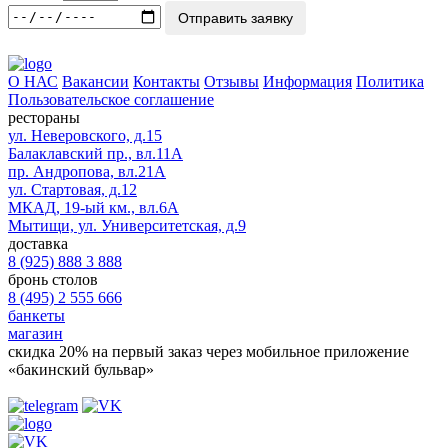
Отправить заявку
О НАС
Вакансии
Контакты
Отзывы
Информация
Политика
Пользовательское соглашение
рестораны
ул. Неверовского, д.15
Балаклавский пр., вл.11А
пр. Андропова, вл.21А
ул. Стартовая, д.12
МКАД, 19-ый км., вл.6А
Мытищи, ул. Университетская, д.9
доставка
8 (925) 888 3 888
бронь столов
8 (495) 2 555 666
банкеты
магазин
скидка 20%
на первый заказ через мобильное приложение
«бакинский бульвар»