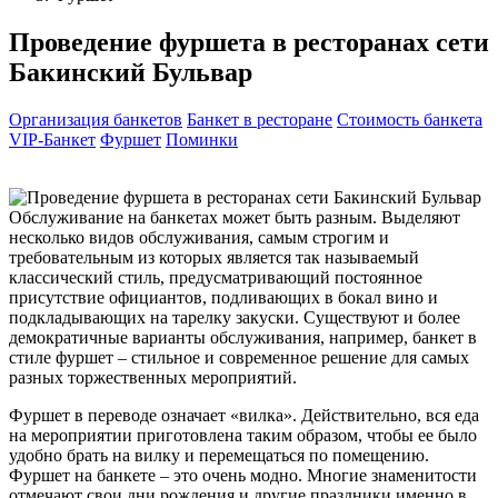
Проведение фуршета в ресторанах сети
Бакинский Бульвар
Организация банкетов
Банкет в ресторане
Стоимость банкета
VIP-Банкет
Фуршет
Поминки
Обслуживание на банкетах может быть разным. Выделяют
несколько видов обслуживания, самым строгим и
требовательным из которых является так называемый
классический стиль, предусматривающий постоянное
присутствие официантов, подливающих в бокал вино и
подкладывающих на тарелку закуски. Существуют и более
демократичные варианты обслуживания, например, банкет в
стиле фуршет – стильное и современное решение для самых
разных торжественных мероприятий.
Фуршет в переводе означает «вилка». Действительно, вся еда
на мероприятии приготовлена таким образом, чтобы ее было
удобно брать на вилку и перемещаться по помещению.
Фуршет на банкете – это очень модно. Многие знаменитости
отмечают свои дни рождения и другие праздники именно в