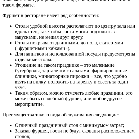
таком формате.
Фуршет в ресторане имеет ряд особенностей:
Столы удобной высоты располагают по центру зала или
вдоль стен, так чтобы гости могли подходить за
закусками, не мешая друг другу.
Столы покрывают длинными, до пола, скатертями
(«фуршетными юбками»).
Для напитков и использованной посуды предусмотрены
отдельные столы.
Угощение на таком празднике – это маленькие
бутерброды, тарталетки с салатами, фаршированные
блинчики, миниатюрные пирожки – все, что удобно
взять на вилку, положить на тарелку и съесть за один
укус.
Таким образом, можно отмечать любые праздники, это
может быть свадебный фуршет, или любое другое
мероприятие.
Преимущества такого вида обслуживания следующие:
Отличный праздничный стол с минимумом затрат;
Заказав фуршет, гости не будут скованы расположением
столов;