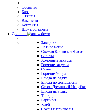
События
Блог
Отзывы
Вакансии
Контакты
Шоу программа
Доставка
Завтраки
Летнее меню
Свежая Бакинская Фасоль
Салаты
Холодные закуски
Горячие закуски
Супы
Горячие блюда
Блюда на садже
Блюда по-домашнему
Сезон Домашней Индейки
Блюда на углях
Тандыр
Гарниры
Хлеб
Соусы и приправы