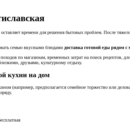
тиславская
 оставляет времени для решения бытовых проблем. После тяжелог
ловать семью вкусными блюдами
доставка готовой еды рядом с
 походов по магазинам, временных затрат на поиск рецептов, д
близкими, друзьями, культурному отдыху.
й кухни на дом
ином (например, предполагается семейное торжество или деловая
зряду.
бесплатная