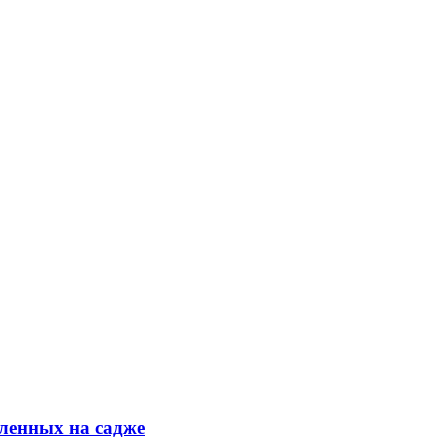
ленных на садже