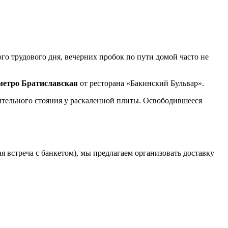
о трудового дня, вечерних пробок по пути домой часто не
 метро Братиславская
от ресторана «Бакинский Бульвар».
лительного стояния у раскаленной плиты. Освободившееся
 встреча с банкетом), мы предлагаем организовать доставку