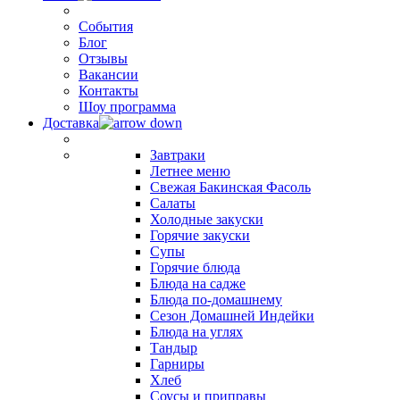
События
Блог
Отзывы
Вакансии
Контакты
Шоу программа
Доставка
Завтраки
Летнее меню
Свежая Бакинская Фасоль
Салаты
Холодные закуски
Горячие закуски
Супы
Горячие блюда
Блюда на садже
Блюда по-домашнему
Сезон Домашней Индейки
Блюда на углях
Тандыр
Гарниры
Хлеб
Соусы и приправы