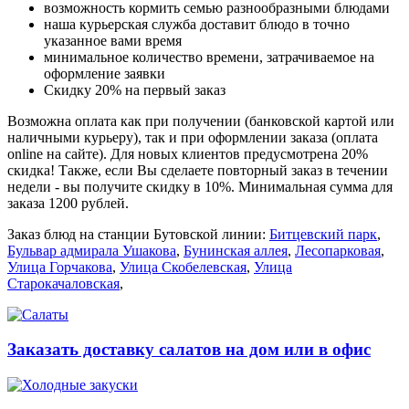
возможность кормить семью разнообразными блюдами
наша курьерская служба доставит блюдо в точно
указанное вами время
минимальное количество времени, затрачиваемое на
оформление заявки
Скидку 20% на первый заказ
Возможна оплата как при получении (банковской картой или
наличными курьеру), так и при оформлении заказа (оплата
online на сайте). Для новых клиентов предусмотрена 20%
скидка! Также, если Вы сделаете повторный заказ в течении
недели - вы получите скидку в 10%. Минимальная сумма для
заказа 1200 рублей.
Заказ блюд на станции Бутовской линии:
Битцевский парк
,
Бульвар адмирала Ушакова
,
Бунинская аллея
,
Лесопарковая
,
Улица Горчакова
,
Улица Скобелевская
,
Улица
Старокачаловская
,
Заказать доставку салатов на дом или в офис