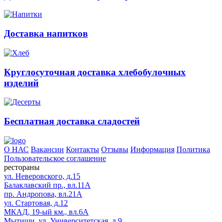
Доставка напитков
Круглосуточная доставка хлебобулочных
изделий
Бесплатная доставка сладостей
О НАС
Вакансии
Контакты
Отзывы
Информация
Политика
Пользовательское соглашение
рестораны
ул. Неверовского, д.15
Балаклавский пр., вл.11А
пр. Андропова, вл.21А
ул. Стартовая, д.12
МКАД, 19-ый км., вл.6А
Мытищи, ул. Университетская, д.9