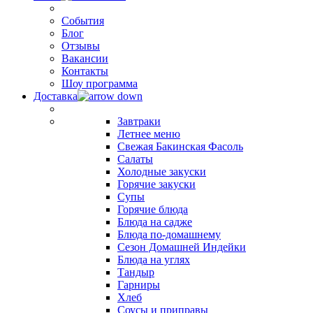
События
Блог
Отзывы
Вакансии
Контакты
Шоу программа
Доставка
Завтраки
Летнее меню
Свежая Бакинская Фасоль
Салаты
Холодные закуски
Горячие закуски
Супы
Горячие блюда
Блюда на садже
Блюда по-домашнему
Сезон Домашней Индейки
Блюда на углях
Тандыр
Гарниры
Хлеб
Соусы и приправы