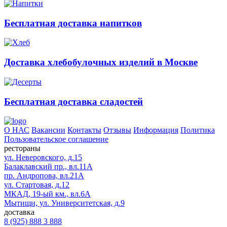
Бесплатная доставка напитков
Доставка хлебобулочных изделий в Москве
Бесплатная доставка сладостей
О НАС
Вакансии
Контакты
Отзывы
Информация
Политика
Пользовательское соглашение
рестораны
ул. Неверовского, д.15
Балаклавский пр., вл.11А
пр. Андропова, вл.21А
ул. Стартовая, д.12
МКАД, 19-ый км., вл.6А
Мытищи, ул. Университетская, д.9
доставка
8 (925) 888 3 888