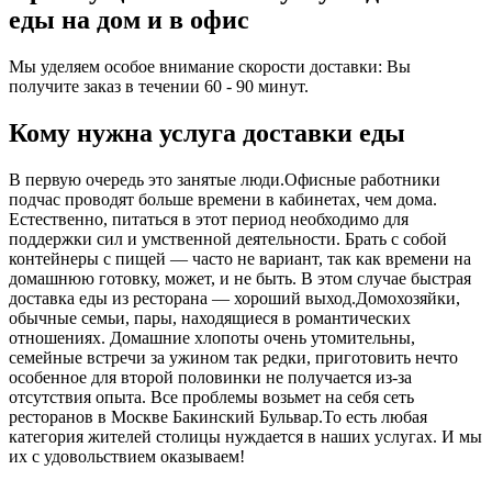
еды на дом и в офис
Мы уделяем особое внимание скорости доставки: Вы
получите заказ в течении 60 - 90 минут.
Кому нужна услуга доставки еды
В первую очередь это занятые люди.Офисные работники
подчас проводят больше времени в кабинетах, чем дома.
Естественно, питаться в этот период необходимо для
поддержки сил и умственной деятельности. Брать с собой
контейнеры с пищей ― часто не вариант, так как времени на
домашнюю готовку, может, и не быть. В этом случае быстрая
доставка еды из ресторана ― хороший выход.Домохозяйки,
обычные семьи, пары, находящиеся в романтических
отношениях. Домашние хлопоты очень утомительны,
семейные встречи за ужином так редки, приготовить нечто
особенное для второй половинки не получается из-за
отсутствия опыта. Все проблемы возьмет на себя сеть
ресторанов в Москве Бакинский Бульвар.То есть любая
категория жителей столицы нуждается в наших услугах. И мы
их с удовольствием оказываем!