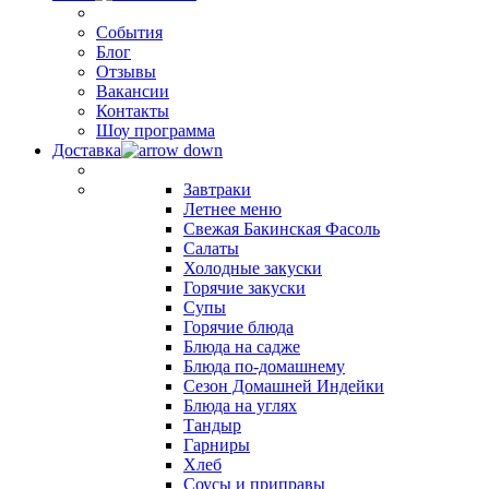
События
Блог
Отзывы
Вакансии
Контакты
Шоу программа
Доставка
Завтраки
Летнее меню
Свежая Бакинская Фасоль
Салаты
Холодные закуски
Горячие закуски
Супы
Горячие блюда
Блюда на садже
Блюда по-домашнему
Сезон Домашней Индейки
Блюда на углях
Тандыр
Гарниры
Хлеб
Соусы и приправы