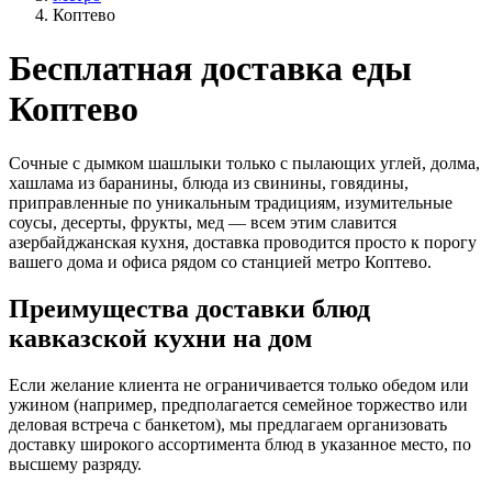
Коптево
Бесплатная доставка еды
Коптево
Сочные с дымком шашлыки только с пылающих углей, долма,
хашлама из баранины, блюда из свинины, говядины,
приправленные по уникальным традициям, изумительные
соусы, десерты, фрукты, мед — всем этим славится
азербайджанская кухня, доставка проводится просто к порогу
вашего дома и офиса рядом со станцией метро Коптево.
Преимущества доставки блюд
кавказской кухни на дом
Если желание клиента не ограничивается только обедом или
ужином (например, предполагается семейное торжество или
деловая встреча с банкетом), мы предлагаем организовать
доставку широкого ассортимента блюд в указанное место, по
высшему разряду.