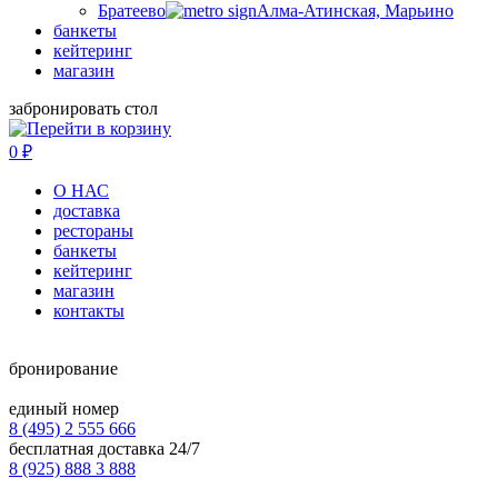
Братеево
Алма-Атинская, Марьино
банкеты
кейтеринг
магазин
забронировать стол
0
₽
О НАС
доставка
рестораны
банкеты
кейтеринг
магазин
контакты
бронирование
единый номер
8 (495) 2 555 666
бесплатная доставка 24/7
8 (925) 888 3 888