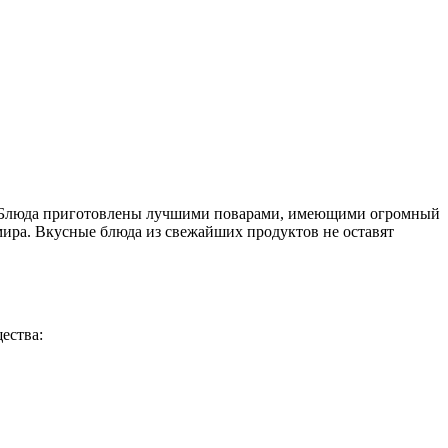
кая. Блюда приготовлены лучшими поварами, имеющими огромный
мира. Вкусные блюда из свежайших продуктов не оставят
ества: