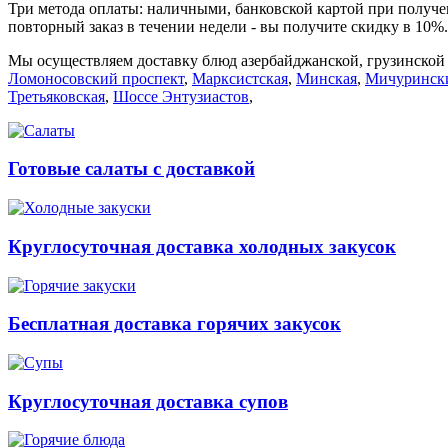
Три метода оплаты: наличными, банковской картой при получен
повторный заказ в течении недели - вы получите скидку в 10%
Мы осуществляем доставку блюд азербайджанской, грузинской
Ломоносовский проспект
,
Марксистская
,
Минская
,
Мичурински
Третьяковская
,
Шоссе Энтузиастов
,
Готовые салаты с доставкой
Круглосуточная доставка холодных закусок
Бесплатная доставка горячих закусок
Круглосуточная доставка супов