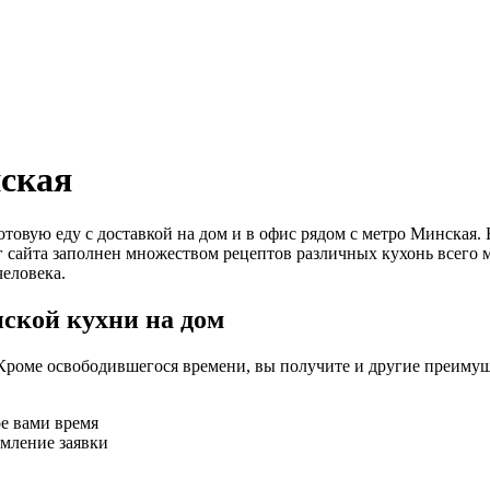
нская
 готовую еду с доставкой на дом и в офис рядом с метро Минс
г сайта заполнен множеством рецептов различных кухонь всего 
еловека.
ской кухни на дом
Кроме освободившегося времени, вы получите и другие преимущ
ое вами время
рмление заявки