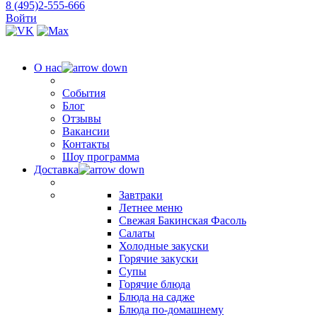
8 (495)2-555-666
Войти
О нас
События
Блог
Отзывы
Вакансии
Контакты
Шоу программа
Доставка
Завтраки
Летнее меню
Свежая Бакинская Фасоль
Салаты
Холодные закуски
Горячие закуски
Супы
Горячие блюда
Блюда на садже
Блюда по-домашнему