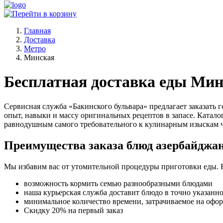
Главная
Доставка
Метро
Минская
Бесплатная доставка еды Ми
Сервисная служба «Бакинского бульвара» предлагает заказать
опыт, навыки и массу оригинальных рецептов в запасе. Катало
равнодушным самого требовательного к кулинарным изыскам ч
Преимущества заказа блюд азербайджан
Мы избавим вас от утомительной процедуры приготовки еды. 
возможность кормить семью разнообразными блюдами
наша курьерская служба доставит блюдо в точно указанн
минимальное количество времени, затрачиваемое на офо
Скидку 20% на первый заказ