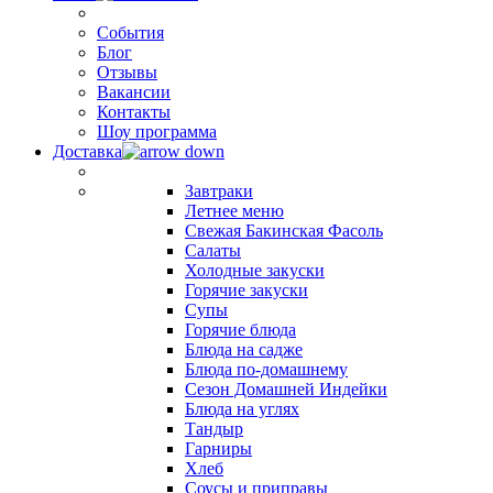
События
Блог
Отзывы
Вакансии
Контакты
Шоу программа
Доставка
Завтраки
Летнее меню
Свежая Бакинская Фасоль
Салаты
Холодные закуски
Горячие закуски
Супы
Горячие блюда
Блюда на садже
Блюда по-домашнему
Сезон Домашней Индейки
Блюда на углях
Тандыр
Гарниры
Хлеб
Соусы и приправы