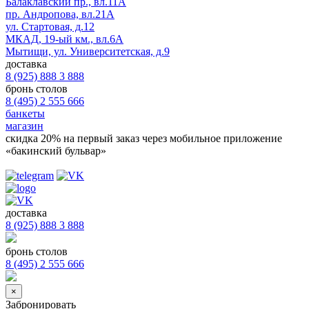
Балаклавский пр., вл.11А
пр. Андропова, вл.21А
ул. Стартовая, д.12
МКАД, 19-ый км., вл.6А
Мытищи, ул. Университетская, д.9
доставка
8 (925) 888 3 888
бронь столов
8 (495) 2 555 666
банкеты
магазин
скидка 20%
на первый заказ через мобильное приложение
«бакинский бульвар»
доставка
8 (925) 888 3 888
бронь столов
8 (495) 2 555 666
×
Забронировать