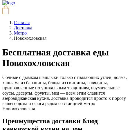
Главная
Доставка
Метро
Новохохловская
Бесплатная доставка еды
Новохохловская
Сочные с дымком шашлыки только с пылающих углей, долма,
хашлама из баранины, блюда из свинины, говядины,
приправленные по уникальным традициям, изумительные
соусы, десерты, фрукты, мед — всем этим славится
азербайджанская кухня, доставка проводится просто к порогу
вашего дома и офиса рядом со станцией метро
Новохохловская.
Преимущества доставки блюд
кавказской кухни на дом