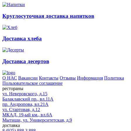
Круглосуточная доставка напитков
Доставка хлеба
Доставка десертов
О НАС
Вакансии
Контакты
Отзывы
Информация
Политика
Пользовательское соглашение
рестораны
ул. Неверовского, д.15
Балаклавский пр., вл.11А
пр. Андропова, вл.21А
ул. Стартовая, д.12
МКАД, 19-ый км., вл.6А
Мытищи, ул. Университетская, д.9
доставка
8 (925) 888 3 888