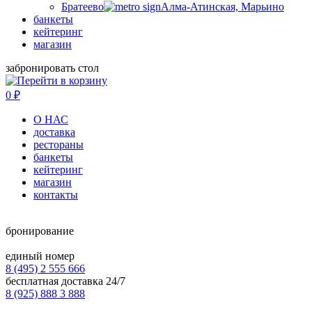
Братеево
Алма-Атинская, Марьино
банкеты
кейтеринг
магазин
забронировать стол
0
₽
О НАС
доставка
рестораны
банкеты
кейтеринг
магазин
контакты
бронирование
единый номер
8 (495) 2 555 666
бесплатная доставка 24/7
8 (925) 888 3 888