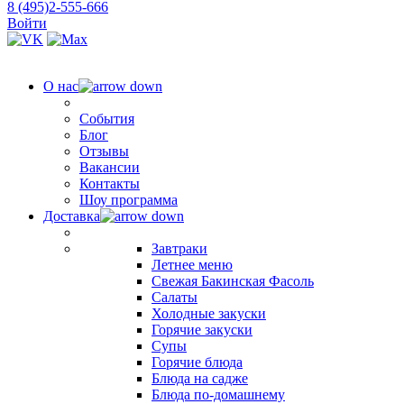
8 (495)2-555-666
Войти
О нас
События
Блог
Отзывы
Вакансии
Контакты
Шоу программа
Доставка
Завтраки
Летнее меню
Свежая Бакинская Фасоль
Салаты
Холодные закуски
Горячие закуски
Супы
Горячие блюда
Блюда на садже
Блюда по-домашнему