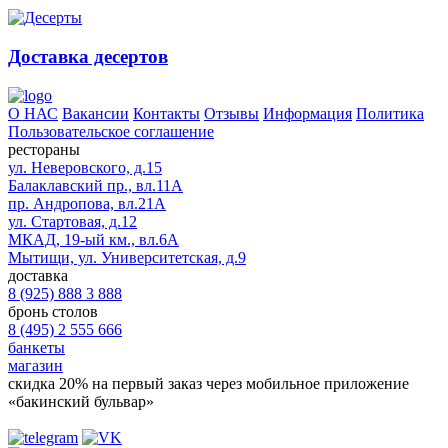
Доставка десертов
О НАС
Вакансии
Контакты
Отзывы
Информация
Политика
Пользовательское соглашение
рестораны
ул. Неверовского, д.15
Балаклавский пр., вл.11А
пр. Андропова, вл.21А
ул. Стартовая, д.12
МКАД, 19-ый км., вл.6А
Мытищи, ул. Университетская, д.9
доставка
8 (925) 888 3 888
бронь столов
8 (495) 2 555 666
банкеты
магазин
скидка 20%
на первый заказ через мобильное приложение
«бакинский бульвар»