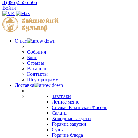
8 (495)2-555-666
Войти
О нас
События
Блог
Отзывы
Вакансии
Контакты
Шоу программа
Доставка
Завтраки
Летнее меню
Свежая Бакинская Фасоль
Салаты
Холодные закуски
Горячие закуски
Супы
Горячие блюда