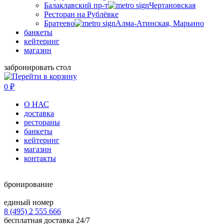
Балаклавский пр-т
Чертановская
Ресторан на Рублёвке
Братеево
Алма-Атинская, Марьино
банкеты
кейтеринг
магазин
забронировать стол
0
₽
О НАС
доставка
рестораны
банкеты
кейтеринг
магазин
контакты
бронирование
единый номер
8 (495) 2 555 666
бесплатная доставка 24/7