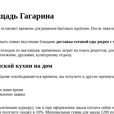
ощадь Гагарина
 оставляет времени для решения бытовых проблем. После тяжелог
ловать семью вкусными блюдами
доставка готовой еды рядом с
 походов по магазинам, временных затрат на поиск рецептов, д
близкими, друзьями, культурному отдыху.
ской кухни на дом
Кроме освободившегося времени, вы получите и другие преимущ
ое вами время
рмление заявки
личными курьеру), так и при оформлении заказа (оплата online 
ы получите скидку в 10%. Минимальная сумма для заказа 1200 ру