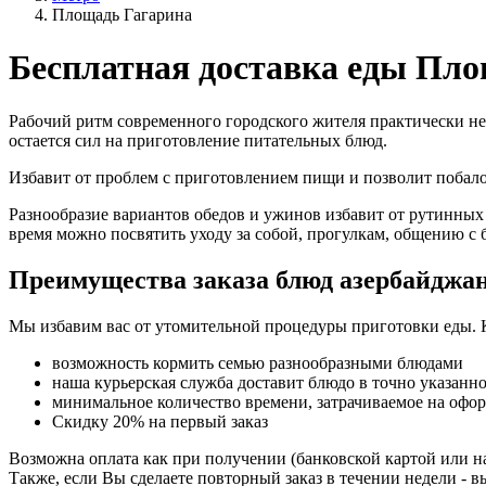
Площадь Гагарина
Бесплатная доставка еды Пл
Рабочий ритм современного городского жителя практически не
остается сил на приготовление питательных блюд.
Избавит от проблем с приготовлением пищи и позволит поба
Разнообразие вариантов обедов и ужинов избавит от рутинных
время можно посвятить уходу за собой, прогулкам, общению с 
Преимущества заказа блюд азербайджан
Мы избавим вас от утомительной процедуры приготовки еды. 
возможность кормить семью разнообразными блюдами
наша курьерская служба доставит блюдо в точно указанн
минимальное количество времени, затрачиваемое на офо
Скидку 20% на первый заказ
Возможна оплата как при получении (банковской картой или на
Также, если Вы сделаете повторный заказ в течении недели - в