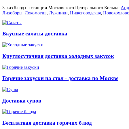
Заказ блюд на станции Московского Центрального Кольца:
Анд
Лихоборы
,
Локомотив
,
Лужники
,
Нижегородская
,
Новохохловс
Вкусные салаты доставка
Круглосуточная доставка холодных закусок
Горячие закуски на стол - доставка по Москве
Доставка супов
Бесплатная доставка горячих блюд