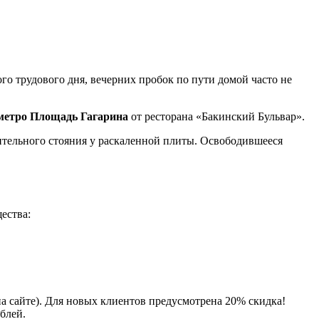
о трудового дня, вечерних пробок по пути домой часто не
 метро Площадь Гагарина
от ресторана «Бакинский Бульвар».
лительного стояния у раскаленной плиты. Освободившееся
ества:
на сайте). Для новых клиентов предусмотрена 20% скидка!
блей.