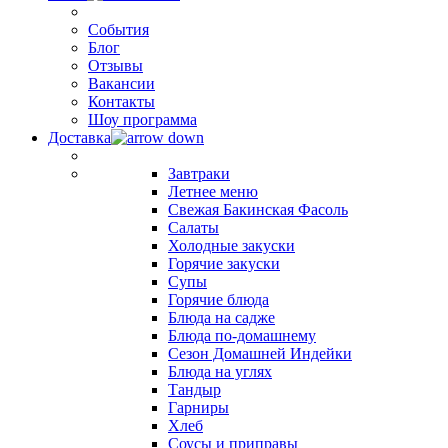
События
Блог
Отзывы
Вакансии
Контакты
Шоу программа
Доставка
Завтраки
Летнее меню
Свежая Бакинская Фасоль
Салаты
Холодные закуски
Горячие закуски
Супы
Горячие блюда
Блюда на садже
Блюда по-домашнему
Сезон Домашней Индейки
Блюда на углях
Тандыр
Гарниры
Хлеб
Соусы и приправы