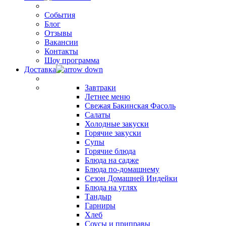
События
Блог
Отзывы
Вакансии
Контакты
Шоу программа
Доставка
Завтраки
Летнее меню
Свежая Бакинская Фасоль
Салаты
Холодные закуски
Горячие закуски
Супы
Горячие блюда
Блюда на садже
Блюда по-домашнему
Сезон Домашней Индейки
Блюда на углях
Тандыр
Гарниры
Хлеб
Соусы и приправы