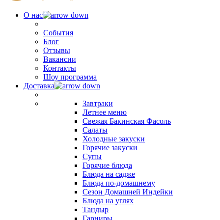
О нас
События
Блог
Отзывы
Вакансии
Контакты
Шоу программа
Доставка
Завтраки
Летнее меню
Свежая Бакинская Фасоль
Салаты
Холодные закуски
Горячие закуски
Супы
Горячие блюда
Блюда на садже
Блюда по-домашнему
Сезон Домашней Индейки
Блюда на углях
Тандыр
Гарниры