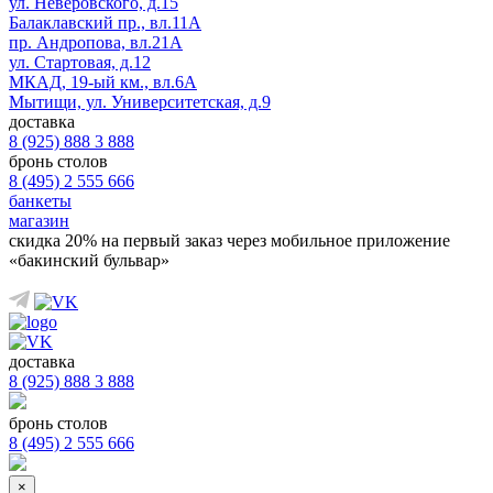
ул. Неверовского, д.15
Балаклавский пр., вл.11А
пр. Андропова, вл.21А
ул. Стартовая, д.12
МКАД, 19-ый км., вл.6А
Мытищи, ул. Университетская, д.9
доставка
8 (925) 888 3 888
бронь столов
8 (495) 2 555 666
банкеты
магазин
скидка 20%
на первый заказ через мобильное приложение
«бакинский бульвар»
доставка
8 (925) 888 3 888
бронь столов
8 (495) 2 555 666
×