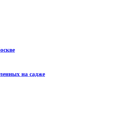
Москве
ленных на садже