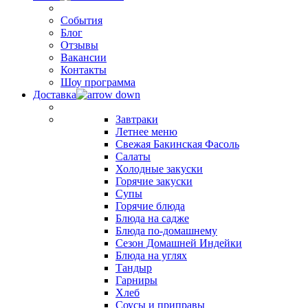
События
Блог
Отзывы
Вакансии
Контакты
Шоу программа
Доставка
Завтраки
Летнее меню
Свежая Бакинская Фасоль
Салаты
Холодные закуски
Горячие закуски
Супы
Горячие блюда
Блюда на садже
Блюда по-домашнему
Сезон Домашней Индейки
Блюда на углях
Тандыр
Гарниры
Хлеб
Соусы и приправы