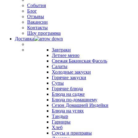
События
Блог
Отзывы
Вакансии
Контакты
Шоу программа
Доставка
Завтраки
Летнее меню
Свежая Бакинская Фасоль
Салаты
Холодные закуски
Горячие закуски
Супы
Горячие блюда
Блюда на садже
Блюда по-домашнему
Сезон Домашней Индейки
Блюда на углях
Тандыр
Гарниры
Хлеб
Соусы и приправы