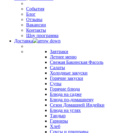
События
Блог
Отзывы
Вакансии
Контакты
Шоу программа
Доставка
Завтраки
Летнее меню
Свежая Бакинская Фасоль
Салаты
Холодные закуски
Горячие закуски
Супы
Горячие блюда
Блюда на садже
Блюда по-домашнему
Сезон Домашней Индейки
Блюда на углях
Тандыр
Гарниры
Хлеб
Соусы и приправы