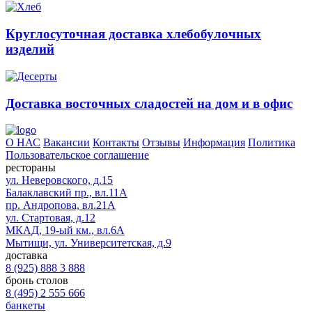
Круглосуточная доставка хлебобулочных
изделий
Доставка восточных сладостей на дом и в офис
О НАС
Вакансии
Контакты
Отзывы
Информация
Политика
Пользовательское соглашение
рестораны
ул. Неверовского, д.15
Балаклавский пр., вл.11А
пр. Андропова, вл.21А
ул. Стартовая, д.12
МКАД, 19-ый км., вл.6А
Мытищи, ул. Университетская, д.9
доставка
8 (925) 888 3 888
бронь столов
8 (495) 2 555 666
банкеты