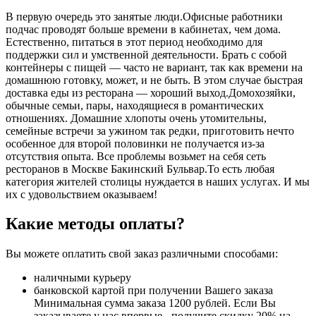
В первую очередь это занятые люди.Офисные работники
подчас проводят больше времени в кабинетах, чем дома.
Естественно, питаться в этот период необходимо для
поддержки сил и умственной деятельности. Брать с собой
контейнеры с пищей ― часто не вариант, так как времени на
домашнюю готовку, может, и не быть. В этом случае быстрая
доставка еды из ресторана ― хороший выход.Домохозяйки,
обычные семьи, пары, находящиеся в романтических
отношениях. Домашние хлопоты очень утомительны,
семейные встречи за ужином так редки, приготовить нечто
особенное для второй половинки не получается из-за
отсутствия опыта. Все проблемы возьмет на себя сеть
ресторанов в Москве Бакинский Бульвар.То есть любая
категория жителей столицы нуждается в наших услугах. И мы
их с удовольствием оказываем!
Какие методы оплаты?
Вы можете оплатить свой заказ различными способами:
наличными курьеру
банковской картой при получении Вашего заказа
Минимальная сумма заказа 1200 рублей. Если Вы
заказываете у нас впервые - получите скидку 20% на