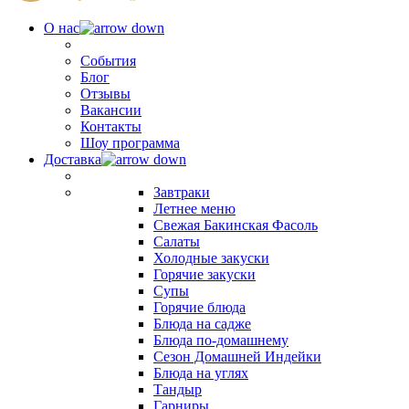
О нас
События
Блог
Отзывы
Вакансии
Контакты
Шоу программа
Доставка
Завтраки
Летнее меню
Свежая Бакинская Фасоль
Салаты
Холодные закуски
Горячие закуски
Супы
Горячие блюда
Блюда на садже
Блюда по-домашнему
Сезон Домашней Индейки
Блюда на углях
Тандыр
Гарниры