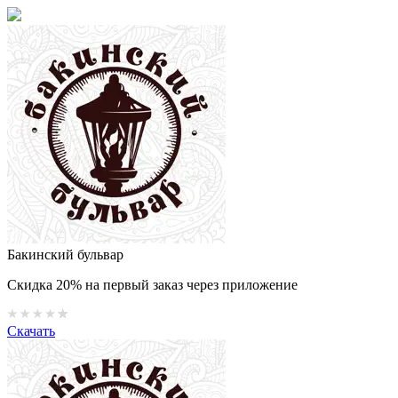
Бакинский бульвар
Скидка 20% на первый заказ через приложение
Скачать