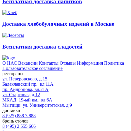
Бесплатная доставка напитков
Доставка хлебобулочных изделий в Москве
Бесплатная доставка сладостей
О НАС
Вакансии
Контакты
Отзывы
Информация
Политика
Пользовательское соглашение
рестораны
ул. Неверовского, д.15
Балаклавский пр., вл.11А
пр. Андропова, вл.21А
ул. Стартовая, д.12
МКАД, 19-ый км., вл.6А
Мытищи, ул. Университетская, д.9
доставка
8 (925) 888 3 888
бронь столов
8 (495) 2 555 666