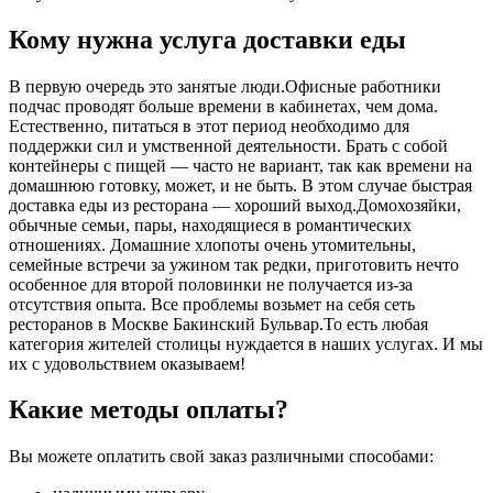
Кому нужна услуга доставки еды
В первую очередь это занятые люди.Офисные работники
подчас проводят больше времени в кабинетах, чем дома.
Естественно, питаться в этот период необходимо для
поддержки сил и умственной деятельности. Брать с собой
контейнеры с пищей ― часто не вариант, так как времени на
домашнюю готовку, может, и не быть. В этом случае быстрая
доставка еды из ресторана ― хороший выход.Домохозяйки,
обычные семьи, пары, находящиеся в романтических
отношениях. Домашние хлопоты очень утомительны,
семейные встречи за ужином так редки, приготовить нечто
особенное для второй половинки не получается из-за
отсутствия опыта. Все проблемы возьмет на себя сеть
ресторанов в Москве Бакинский Бульвар.То есть любая
категория жителей столицы нуждается в наших услугах. И мы
их с удовольствием оказываем!
Какие методы оплаты?
Вы можете оплатить свой заказ различными способами: