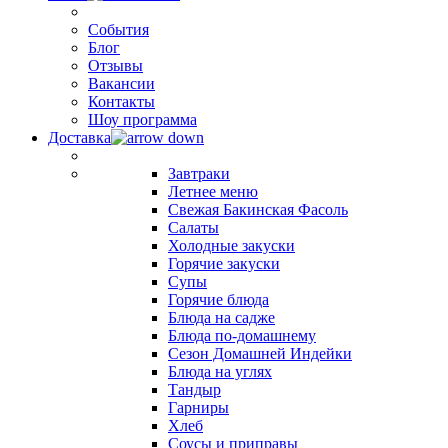
События
Блог
Отзывы
Вакансии
Контакты
Шоу программа
Доставка
Завтраки
Летнее меню
Свежая Бакинская Фасоль
Салаты
Холодные закуски
Горячие закуски
Супы
Горячие блюда
Блюда на садже
Блюда по-домашнему
Сезон Домашней Индейки
Блюда на углях
Тандыр
Гарниры
Хлеб
Соусы и приправы