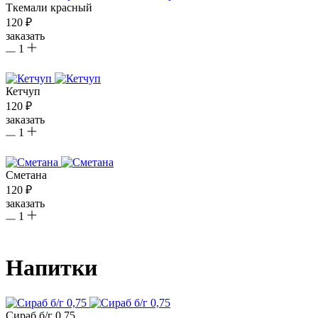
Ткемали красный
120 ₽
заказать
1
Кетчуп
120 ₽
заказать
1
Сметана
120 ₽
заказать
1
Напитки
Сираб б/г 0,75