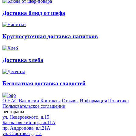
Доставка блюд от шефа
Круглосуточная доставка напитков
Доставка хлеба
Бесплатная доставка сладостей
О НАС
Вакансии
Контакты
Отзывы
Информация
Политика
Пользовательское соглашение
рестораны
ул. Неверовского, д.15
Балаклавский пр., вл.11А
пр. Андропова, вл.21А
ул. Стартовая, д.12