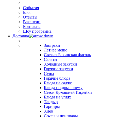
События
Блог
Отзывы
Вакансии
Контакты
Шоу программа
Доставка
Завтраки
Летнее меню
Свежая Бакинская Фасоль
Салаты
Холодные закуски
Горячие закуски
Супы
Горячие блюда
Блюда на садже
Блюда по-домашнему
Сезон Домашней Индейки
Блюда на углях
Тандыр
Гарниры
Хлеб
Соусы и приправы