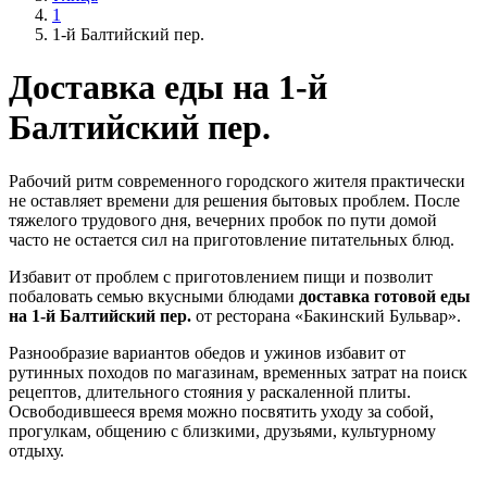
1
1-й Балтийский пер.
Доставка еды на 1-й
Балтийский пер.
Рабочий ритм современного городского жителя практически
не оставляет времени для решения бытовых проблем. После
тяжелого трудового дня, вечерних пробок по пути домой
часто не остается сил на приготовление питательных блюд.
Избавит от проблем с приготовлением пищи и позволит
побаловать семью вкусными блюдами
доставка готовой еды
на 1-й Балтийский пер.
от ресторана «Бакинский Бульвар».
Разнообразие вариантов обедов и ужинов избавит от
рутинных походов по магазинам, временных затрат на поиск
рецептов, длительного стояния у раскаленной плиты.
Освободившееся время можно посвятить уходу за собой,
прогулкам, общению с близкими, друзьями, культурному
отдыху.