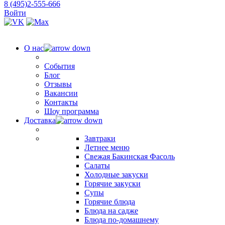
8 (495)2-555-666
Войти
О нас
События
Блог
Отзывы
Вакансии
Контакты
Шоу программа
Доставка
Завтраки
Летнее меню
Свежая Бакинская Фасоль
Салаты
Холодные закуски
Горячие закуски
Супы
Горячие блюда
Блюда на садже
Блюда по-домашнему