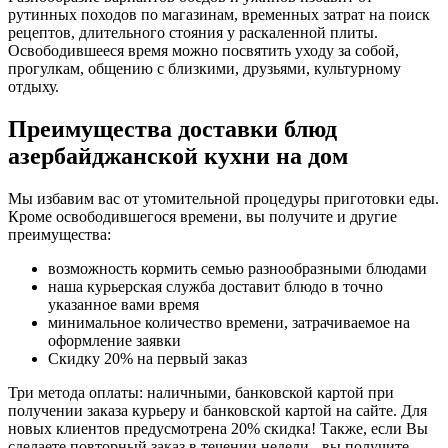
рутинных походов по магазинам, временных затрат на поиск
рецептов, длительного стояния у раскаленной плиты.
Освободившееся время можно посвятить уходу за собой,
прогулкам, общению с близкими, друзьями, культурному
отдыху.
Преимущества доставки блюд
азербайджанской кухни на дом
Мы избавим вас от утомительной процедуры приготовки еды.
Кроме освободившегося времени, вы получите и другие
преимущества:
возможность кормить семью разнообразными блюдами
наша курьерская служба доставит блюдо в точно
указанное вами время
минимальное количество времени, затрачиваемое на
оформление заявки
Скидку 20% на первый заказ
Три метода оплаты: наличными, банковской картой при
получении заказа курьеру и банковской картой на сайте. Для
новых клиентов предусмотрена 20% скидка! Также, если Вы
сделаете повторный заказ в течении недели - вы получите