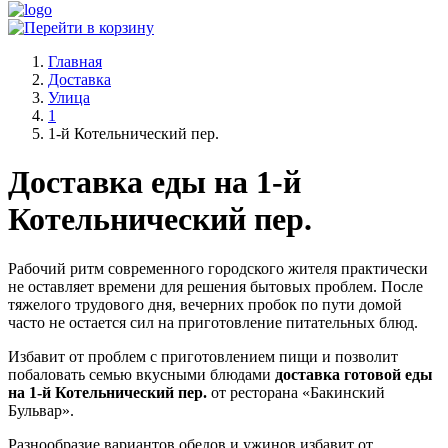
Главная
Доставка
Улица
1
1-й Котельнический пер.
Доставка еды на 1-й
Котельнический пер.
Рабочий ритм современного городского жителя практически
не оставляет времени для решения бытовых проблем. После
тяжелого трудового дня, вечерних пробок по пути домой
часто не остается сил на приготовление питательных блюд.
Избавит от проблем с приготовлением пищи и позволит
побаловать семью вкусными блюдами
доставка готовой еды
на 1-й Котельнический пер.
от ресторана «Бакинский
Бульвар».
Разнообразие вариантов обедов и ужинов избавит от