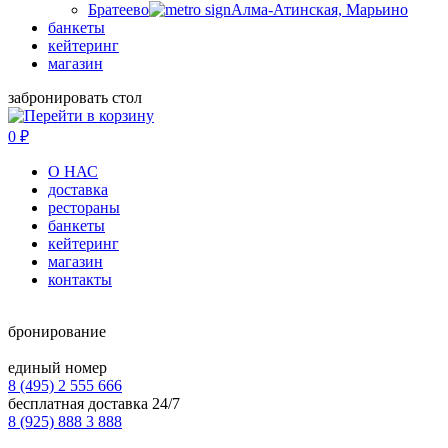
Братеево
Алма-Атинская, Марьино
банкеты
кейтеринг
магазин
забронировать стол
0
₽
О НАС
доставка
рестораны
банкеты
кейтеринг
магазин
контакты
бронирование
единый номер
8 (495) 2 555 666
бесплатная доставка 24/7
8 (925) 888 3 888