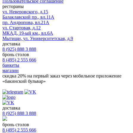
Пользовательское соглашение
рестораны
ул. Неверовского, д.15
Балаклавский пр., вл.11А
пр. Андропова, вл.21А
ул. Стартовая, д.12
МКАД, 19-ый км., вл.6А
Мытищи, ул. Университетская, д.9
доставка
8 (925) 888 3 888
бронь столов
8 (495) 2 555 666
банкеты
магазин
скидка 20%
на первый заказ через мобильное приложение
«бакинский бульвар»
доставка
8 (925) 888 3 888
бронь столов
8 (495) 2 555 666