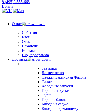
8 (495)2-555-666
Войти
О нас
События
Блог
Отзывы
Вакансии
Контакты
Шоу программа
Доставка
Завтраки
Летнее меню
Свежая Бакинская Фасоль
Салаты
Холодные закуски
Горячие закуски
Супы
Горячие блюда
Блюда на садже
Блюда по-домашнему