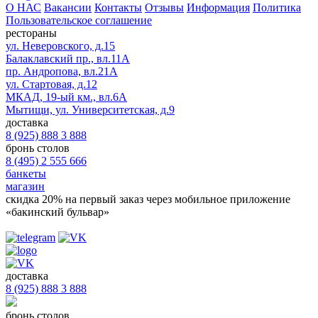
О НАС
Вакансии
Контакты
Отзывы
Информация
Политика
Пользовательское соглашение
рестораны
ул. Неверовского, д.15
Балаклавский пр., вл.11А
пр. Андропова, вл.21А
ул. Стартовая, д.12
МКАД, 19-ый км., вл.6А
Мытищи, ул. Университетская, д.9
доставка
8 (925) 888 3 888
бронь столов
8 (495) 2 555 666
банкеты
магазин
скидка 20%
на первый заказ через мобильное приложение
«бакинский бульвар»
доставка
8 (925) 888 3 888
бронь столов