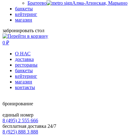
Братеево
Алма-Атинская, Марьино
банкеты
кейтеринг
магазин
забронировать стол
0
₽
О НАС
доставка
рестораны
банкеты
кейтеринг
магазин
контакты
бронирование
единый номер
8 (495) 2 555 666
бесплатная доставка 24/7
8 (925) 888 3 888