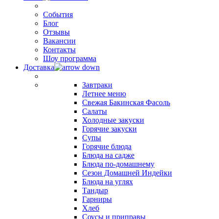
События
Блог
Отзывы
Вакансии
Контакты
Шоу программа
Доставка
Завтраки
Летнее меню
Свежая Бакинская Фасоль
Салаты
Холодные закуски
Горячие закуски
Супы
Горячие блюда
Блюда на садже
Блюда по-домашнему
Сезон Домашней Индейки
Блюда на углях
Тандыр
Гарниры
Хлеб
Соусы и приправы