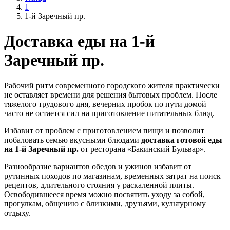
1
1-й Заречный пр.
Доставка еды на 1-й
Заречный пр.
Рабочий ритм современного городского жителя практически
не оставляет времени для решения бытовых проблем. После
тяжелого трудового дня, вечерних пробок по пути домой
часто не остается сил на приготовление питательных блюд.
Избавит от проблем с приготовлением пищи и позволит
побаловать семью вкусными блюдами
доставка готовой еды
на 1-й Заречный пр.
от ресторана «Бакинский Бульвар».
Разнообразие вариантов обедов и ужинов избавит от
рутинных походов по магазинам, временных затрат на поиск
рецептов, длительного стояния у раскаленной плиты.
Освободившееся время можно посвятить уходу за собой,
прогулкам, общению с близкими, друзьями, культурному
отдыху.