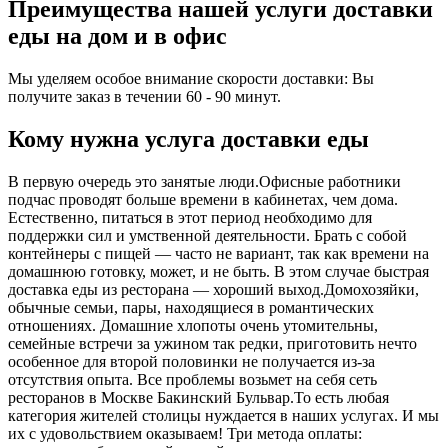
Преимущества нашей услуги доставки
еды на дом и в офис
Мы уделяем особое внимание скорости доставки: Вы
получите заказ в течении 60 - 90 минут.
Кому нужна услуга доставки еды
В первую очередь это занятые люди.Офисные работники
подчас проводят больше времени в кабинетах, чем дома.
Естественно, питаться в этот период необходимо для
поддержки сил и умственной деятельности. Брать с собой
контейнеры с пищей ― часто не вариант, так как времени на
домашнюю готовку, может, и не быть. В этом случае быстрая
доставка еды из ресторана ― хороший выход.Домохозяйки,
обычные семьи, пары, находящиеся в романтических
отношениях. Домашние хлопоты очень утомительны,
семейные встречи за ужином так редки, приготовить нечто
особенное для второй половинки не получается из-за
отсутствия опыта. Все проблемы возьмет на себя сеть
ресторанов в Москве Бакинский Бульвар.То есть любая
категория жителей столицы нуждается в наших услугах. И мы
их с удовольствием оказываем! Три метода оплаты: