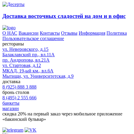
Доставка восточных сладостей на дом и в офис
О НАС
Вакансии
Контакты
Отзывы
Информация
Политика
Пользовательское соглашение
рестораны
ул. Неверовского, д.15
Балаклавский пр., вл.11А
пр. Андропова, вл.21А
ул. Стартовая, д.12
МКАД, 19-ый км., вл.6А
Мытищи, ул. Университетская, д.9
доставка
8 (925) 888 3 888
бронь столов
8 (495) 2 555 666
банкеты
магазин
скидка 20%
на первый заказ через мобильное приложение
«бакинский бульвар»