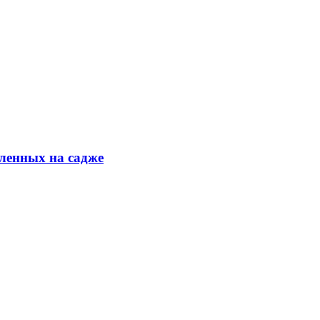
ленных на садже