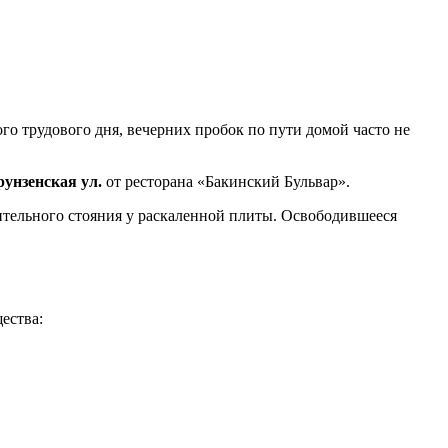
о трудового дня, вечерних пробок по пути домой часто не
рунзенская ул.
от ресторана «Бакинский Бульвар».
лительного стояния у раскаленной плиты. Освободившееся
ества: