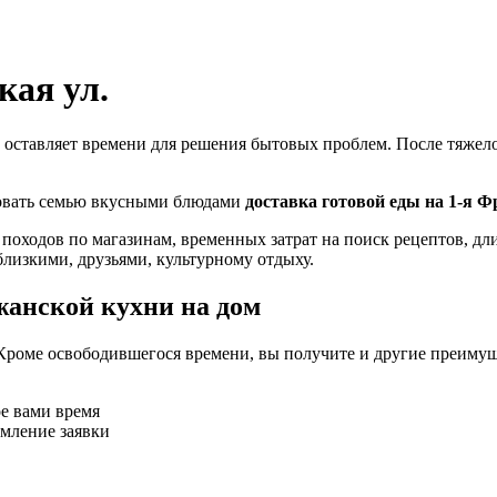
кая ул.
 оставляет времени для решения бытовых проблем. После тяжелог
ловать семью вкусными блюдами
доставка готовой еды на 1-я Ф
 походов по магазинам, временных затрат на поиск рецептов, д
близкими, друзьями, культурному отдыху.
жанской кухни на дом
Кроме освободившегося времени, вы получите и другие преимущ
ое вами время
рмление заявки