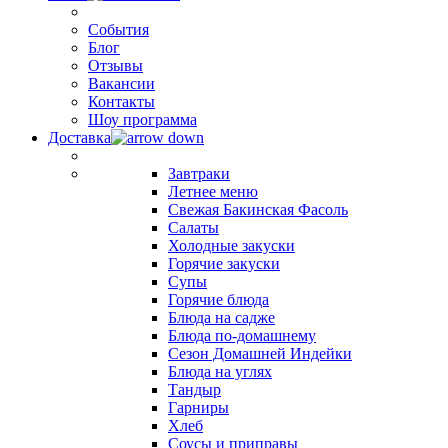
События
Блог
Отзывы
Вакансии
Контакты
Шоу программа
Доставка
Завтраки
Летнее меню
Свежая Бакинская Фасоль
Салаты
Холодные закуски
Горячие закуски
Супы
Горячие блюда
Блюда на садже
Блюда по-домашнему
Сезон Домашней Индейки
Блюда на углях
Тандыр
Гарниры
Хлеб
Соусы и приправы