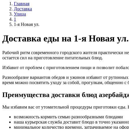
Главная
Доставка
Улица
1
1-я Новая ул.
Доставка еды на 1-я Новая ул.
Рабочий ритм современного городского жителя практически не
остается сил на приготовление питательных блюд.
Избавит от проблем с приготовлением пищи и позволит поба
Разнообразие вариантов обедов и ужинов избавит от рутинных
время можно посвятить уходу за собой, прогулкам, общению с 
Преимущества доставки блюд азербайд
Мы избавим вас от утомительной процедуры приготовки еды. 
возможность кормить семью разнообразными блюдами
наша курьерская служба доставит блюдо в точно указанн
минимальное количество времени, затрачиваемое на офо