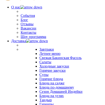
О нас
События
Блог
Отзывы
Вакансии
Контакты
Шоу программа
Доставка
Завтраки
Летнее меню
Свежая Бакинская Фасоль
Салаты
Холодные закуски
Горячие закуски
Супы
Горячие блюда
Блюда на садже
Блюда по-домашнему
Сезон Домашней Индейки
Блюда на углях
Тандыр
Гарниры