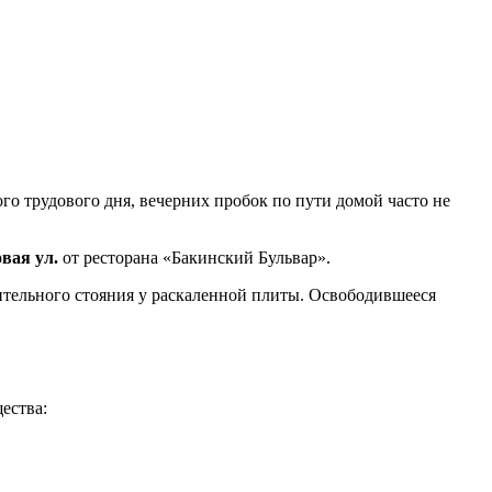
о трудового дня, вечерних пробок по пути домой часто не
овая ул.
от ресторана «Бакинский Бульвар».
лительного стояния у раскаленной плиты. Освободившееся
ества: