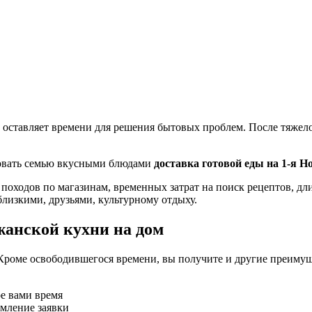
 оставляет времени для решения бытовых проблем. После тяжелог
ловать семью вкусными блюдами
доставка готовой еды на 1-я Н
 походов по магазинам, временных затрат на поиск рецептов, д
близкими, друзьями, культурному отдыху.
жанской кухни на дом
Кроме освободившегося времени, вы получите и другие преимущ
ое вами время
рмление заявки