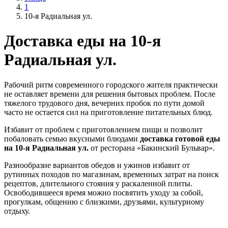
1
10-я Радиальная ул.
Доставка еды на 10-я
Радиальная ул.
Рабочий ритм современного городского жителя практически
не оставляет времени для решения бытовых проблем. После
тяжелого трудового дня, вечерних пробок по пути домой
часто не остается сил на приготовление питательных блюд.
Избавит от проблем с приготовлением пищи и позволит
побаловать семью вкусными блюдами
доставка готовой еды
на 10-я Радиальная ул.
от ресторана «Бакинский Бульвар».
Разнообразие вариантов обедов и ужинов избавит от
рутинных походов по магазинам, временных затрат на поиск
рецептов, длительного стояния у раскаленной плиты.
Освободившееся время можно посвятить уходу за собой,
прогулкам, общению с близкими, друзьями, культурному
отдыху.