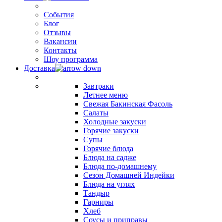
События
Блог
Отзывы
Вакансии
Контакты
Шоу программа
Доставка
Завтраки
Летнее меню
Свежая Бакинская Фасоль
Салаты
Холодные закуски
Горячие закуски
Супы
Горячие блюда
Блюда на садже
Блюда по-домашнему
Сезон Домашней Индейки
Блюда на углях
Тандыр
Гарниры
Хлеб
Соусы и приправы