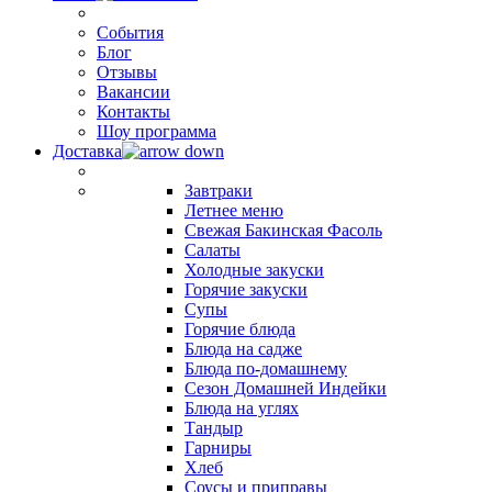
События
Блог
Отзывы
Вакансии
Контакты
Шоу программа
Доставка
Завтраки
Летнее меню
Свежая Бакинская Фасоль
Салаты
Холодные закуски
Горячие закуски
Супы
Горячие блюда
Блюда на садже
Блюда по-домашнему
Сезон Домашней Индейки
Блюда на углях
Тандыр
Гарниры
Хлеб
Соусы и приправы