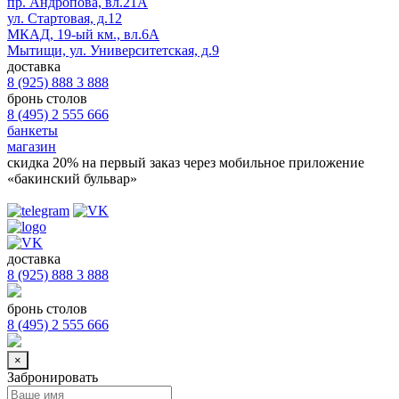
пр. Андропова, вл.21А
ул. Стартовая, д.12
МКАД, 19-ый км., вл.6А
Мытищи, ул. Университетская, д.9
доставка
8 (925) 888 3 888
бронь столов
8 (495) 2 555 666
банкеты
магазин
скидка 20%
на первый заказ через мобильное приложение
«бакинский бульвар»
доставка
8 (925) 888 3 888
бронь столов
8 (495) 2 555 666
×
Забронировать