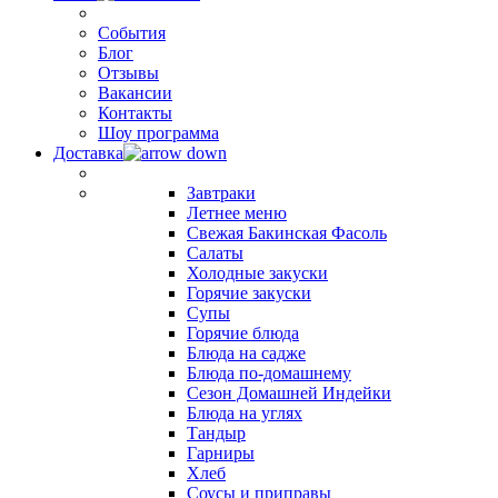
События
Блог
Отзывы
Вакансии
Контакты
Шоу программа
Доставка
Завтраки
Летнее меню
Свежая Бакинская Фасоль
Салаты
Холодные закуски
Горячие закуски
Супы
Горячие блюда
Блюда на садже
Блюда по-домашнему
Сезон Домашней Индейки
Блюда на углях
Тандыр
Гарниры
Хлеб
Соусы и приправы