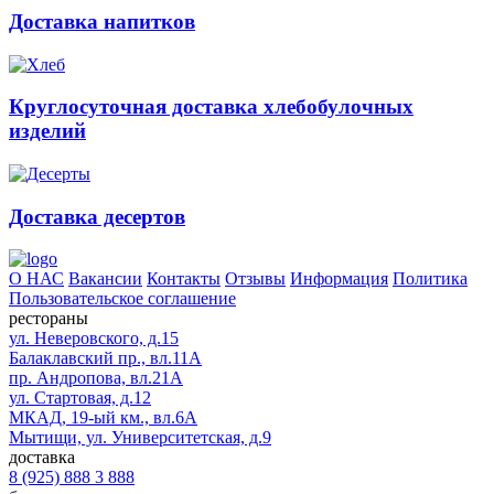
Доставка напитков
Круглосуточная доставка хлебобулочных
изделий
Доставка десертов
О НАС
Вакансии
Контакты
Отзывы
Информация
Политика
Пользовательское соглашение
рестораны
ул. Неверовского, д.15
Балаклавский пр., вл.11А
пр. Андропова, вл.21А
ул. Стартовая, д.12
МКАД, 19-ый км., вл.6А
Мытищи, ул. Университетская, д.9
доставка
8 (925) 888 3 888