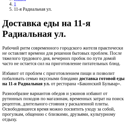
1
11-я Радиальная ул.
Доставка еды на 11-я
Радиальная ул.
Рабочий ритм современного городского жителя практически
не оставляет времени для решения бытовых проблем. После
тяжелого трудового дня, вечерних пробок по пути домой
часто не остается сил на приготовление питательных блюд.
Избавит от проблем с приготовлением пищи и позволит
побаловать семью вкусными блюдами
доставка готовой еды
на 11-я Радиальная ул.
от ресторана «Бакинский Бульвар».
Разнообразие вариантов обедов и ужинов избавит от
рутинных походов по магазинам, временных затрат на поиск
рецептов, длительного стояния у раскаленной плиты.
Освободившееся время можно посвятить уходу за собой,
прогулкам, общению с близкими, друзьями, культурному
отдыху.