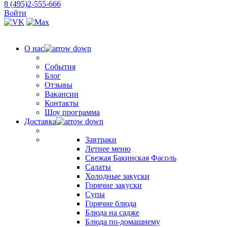
8 (495)2-555-666
Войти
О нас
События
Блог
Отзывы
Вакансии
Контакты
Шоу программа
Доставка
Завтраки
Летнее меню
Свежая Бакинская Фасоль
Салаты
Холодные закуски
Горячие закуски
Супы
Горячие блюда
Блюда на садже
Блюда по-домашнему