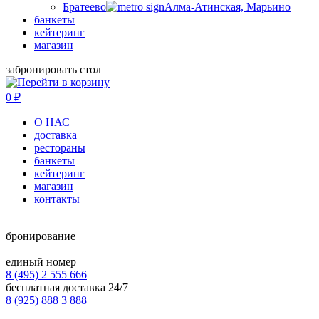
Братеево
Алма-Атинская, Марьино
банкеты
кейтеринг
магазин
забронировать стол
0
₽
О НАС
доставка
рестораны
банкеты
кейтеринг
магазин
контакты
бронирование
единый номер
8 (495) 2 555 666
бесплатная доставка 24/7
8 (925) 888 3 888