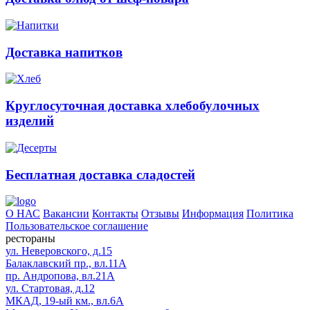
Доставка напитков
Круглосуточная доставка хлебобулочных
изделий
Бесплатная доставка сладостей
О НАС
Вакансии
Контакты
Отзывы
Информация
Политика
Пользовательское соглашение
рестораны
ул. Неверовского, д.15
Балаклавский пр., вл.11А
пр. Андропова, вл.21А
ул. Стартовая, д.12
МКАД, 19-ый км., вл.6А