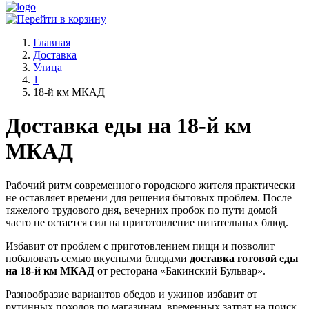
Главная
Доставка
Улица
1
18-й км МКАД
Доставка еды на 18-й км
МКАД
Рабочий ритм современного городского жителя практически
не оставляет времени для решения бытовых проблем. После
тяжелого трудового дня, вечерних пробок по пути домой
часто не остается сил на приготовление питательных блюд.
Избавит от проблем с приготовлением пищи и позволит
побаловать семью вкусными блюдами
доставка готовой еды
на 18-й км МКАД
от ресторана «Бакинский Бульвар».
Разнообразие вариантов обедов и ужинов избавит от
рутинных походов по магазинам, временных затрат на поиск