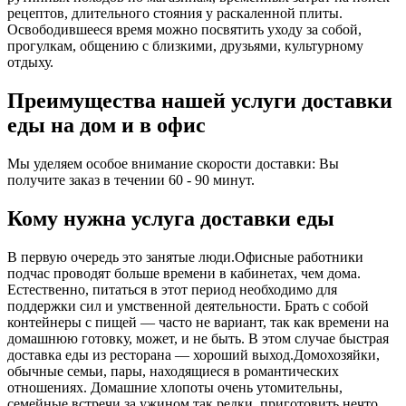
рецептов, длительного стояния у раскаленной плиты.
Освободившееся время можно посвятить уходу за собой,
прогулкам, общению с близкими, друзьями, культурному
отдыху.
Преимущества нашей услуги доставки
еды на дом и в офис
Мы уделяем особое внимание скорости доставки: Вы
получите заказ в течении 60 - 90 минут.
Кому нужна услуга доставки еды
В первую очередь это занятые люди.Офисные работники
подчас проводят больше времени в кабинетах, чем дома.
Естественно, питаться в этот период необходимо для
поддержки сил и умственной деятельности. Брать с собой
контейнеры с пищей ― часто не вариант, так как времени на
домашнюю готовку, может, и не быть. В этом случае быстрая
доставка еды из ресторана ― хороший выход.Домохозяйки,
обычные семьи, пары, находящиеся в романтических
отношениях. Домашние хлопоты очень утомительны,
семейные встречи за ужином так редки, приготовить нечто