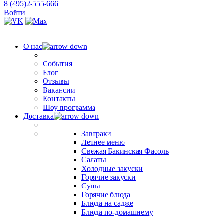
8 (495)2-555-666
Войти
О нас
События
Блог
Отзывы
Вакансии
Контакты
Шоу программа
Доставка
Завтраки
Летнее меню
Свежая Бакинская Фасоль
Салаты
Холодные закуски
Горячие закуски
Супы
Горячие блюда
Блюда на садже
Блюда по-домашнему