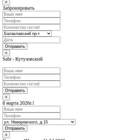
×
Забронировать
×
Sabi - Кутузовский
Отправить
×
8 марта 2026г.!
Отправить
×