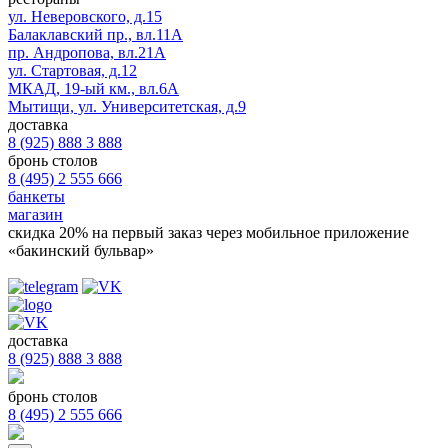
ул. Неверовского, д.15
Балаклавский пр., вл.11А
пр. Андропова, вл.21А
ул. Стартовая, д.12
МКАД, 19-ый км., вл.6А
Мытищи, ул. Университетская, д.9
доставка
8 (925) 888 3 888
бронь столов
8 (495) 2 555 666
банкеты
магазин
скидка 20%
на первый заказ через мобильное приложение
«бакинский бульвар»
доставка
8 (925) 888 3 888
бронь столов
8 (495) 2 555 666