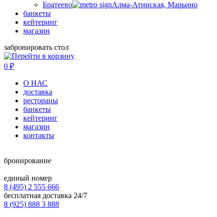
Братеево
Алма-Атинская, Марьино
банкеты
кейтеринг
магазин
забронировать стол
0
₽
О НАС
доставка
рестораны
банкеты
кейтеринг
магазин
контакты
бронирование
единый номер
8 (495) 2 555 666
бесплатная доставка 24/7
8 (925) 888 3 888