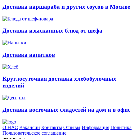
Доставка наршараба и других соусов в Москве
Доставка изысканных блюд от шефа
Доставка напитков
Круглосуточная доставка хлебобулочных
изделий
Доставка восточных сладостей на дом и в офис
О НАС
Вакансии
Контакты
Отзывы
Информация
Политика
Пользовательское соглашение
рестораны