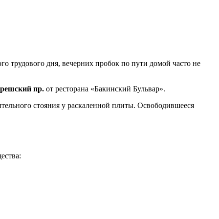
о трудового дня, вечерних пробок по пути домой часто не
грешский пр.
от ресторана «Бакинский Бульвар».
лительного стояния у раскаленной плиты. Освободившееся
ества: