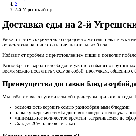
2
2-й Угрешский пр.
Доставка еды на 2-й Угрешски
Рабочий ритм современного городского жителя практически не
остается сил на приготовление питательных блюд.
Избавит от проблем с приготовлением пищи и позволит поба
Разнообразие вариантов обедов и ужинов избавит от рутинных
время можно посвятить уходу за собой, прогулкам, общению с 
Преимущества доставки блюд азербайд
Мы избавим вас от утомительной процедуры приготовки еды. 
возможность кормить семью разнообразными блюдами
наша курьерская служба доставит блюдо в точно указанн
минимальное количество времени, затрачиваемое на офо
Скидку 20% на первый заказ