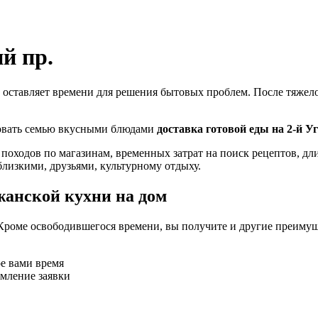
й пр.
 оставляет времени для решения бытовых проблем. После тяжелог
ловать семью вкусными блюдами
доставка готовой еды на 2-й У
 походов по магазинам, временных затрат на поиск рецептов, д
близкими, друзьями, культурному отдыху.
жанской кухни на дом
Кроме освободившегося времени, вы получите и другие преимущ
ое вами время
рмление заявки