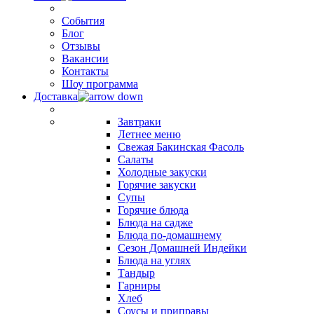
События
Блог
Отзывы
Вакансии
Контакты
Шоу программа
Доставка
Завтраки
Летнее меню
Свежая Бакинская Фасоль
Салаты
Холодные закуски
Горячие закуски
Супы
Горячие блюда
Блюда на садже
Блюда по-домашнему
Сезон Домашней Индейки
Блюда на углях
Тандыр
Гарниры
Хлеб
Соусы и приправы