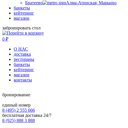
Братеево
Алма-Атинская, Марьино
банкеты
кейтеринг
магазин
забронировать стол
0
₽
О НАС
доставка
рестораны
банкеты
кейтеринг
магазин
контакты
бронирование
единый номер
8 (495) 2 555 666
бесплатная доставка 24/7
8 (925) 888 3 888