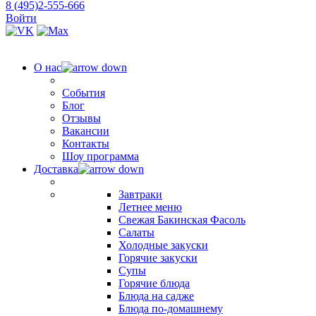
8 (495)2-555-666
Войти
О нас
События
Блог
Отзывы
Вакансии
Контакты
Шоу программа
Доставка
Завтраки
Летнее меню
Свежая Бакинская Фасоль
Салаты
Холодные закуски
Горячие закуски
Супы
Горячие блюда
Блюда на садже
Блюда по-домашнему