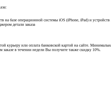
аза:
в на базе операционной системы iOS (iPhone, iPad) и устройств
джером детали заказа
ой курьеру или оплата банковской картой на сайте. Минимальная
м заказе в течении недели Вы получите также скидку 10%.