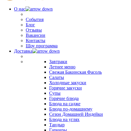
О нас
События
Блог
Отзывы
Вакансии
Контакты
Шоу программа
Доставка
Завтраки
Летнее меню
Свежая Бакинская Фасоль
Салаты
Холодные закуски
Горячие закуски
Супы
Горячие блюда
Блюда на садже
Блюда по-домашнему
Сезон Домашней Индейки
Блюда на углях
Тандыр
Гарниры