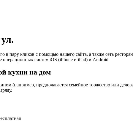
 ул.
его в пару кликов с помощью нашего сайта, а также сеть рестор
е операционных систем iOS (iPhone и iPad) и Android.
й кухни на дом
ином (например, предполагается семейное торжество или деловая
зряду.
бесплатная