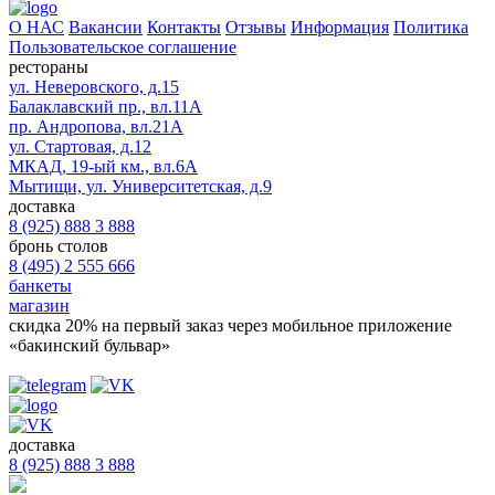
О НАС
Вакансии
Контакты
Отзывы
Информация
Политика
Пользовательское соглашение
рестораны
ул. Неверовского, д.15
Балаклавский пр., вл.11А
пр. Андропова, вл.21А
ул. Стартовая, д.12
МКАД, 19-ый км., вл.6А
Мытищи, ул. Университетская, д.9
доставка
8 (925) 888 3 888
бронь столов
8 (495) 2 555 666
банкеты
магазин
скидка 20%
на первый заказ через мобильное приложение
«бакинский бульвар»
доставка
8 (925) 888 3 888