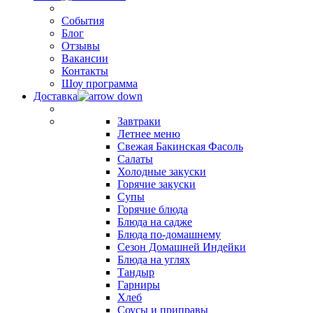
События
Блог
Отзывы
Вакансии
Контакты
Шоу программа
Доставка
Завтраки
Летнее меню
Свежая Бакинская Фасоль
Салаты
Холодные закуски
Горячие закуски
Супы
Горячие блюда
Блюда на садже
Блюда по-домашнему
Сезон Домашней Индейки
Блюда на углях
Тандыр
Гарниры
Хлеб
Соусы и приправы