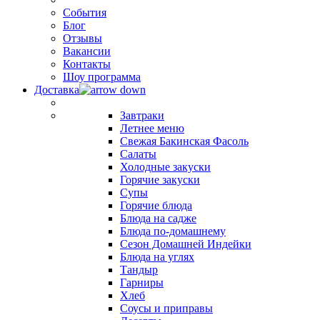
События
Блог
Отзывы
Вакансии
Контакты
Шоу программа
Доставка
Завтраки
Летнее меню
Свежая Бакинская Фасоль
Салаты
Холодные закуски
Горячие закуски
Супы
Горячие блюда
Блюда на садже
Блюда по-домашнему
Сезон Домашней Индейки
Блюда на углях
Тандыр
Гарниры
Хлеб
Соусы и приправы