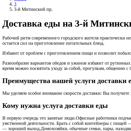
3
3-й Митинский пр.
Доставка еды на 3-й Митинск
Рабочий ритм современного городского жителя практически не
остается сил на приготовление питательных блюд.
Избавит от проблем с приготовлением пищи и позволит поба
Разнообразие вариантов обедов и ужинов избавит от рутинных
время можно посвятить уходу за собой, прогулкам, общению с 
Преимущества нашей услуги доставки е
Мы уделяем особое внимание скорости доставки: Вы получите за
Кому нужна услуга доставки еды
В первую очередь это занятые люди.Офисные работники подчас 
умственной деятельности. Брать с собой контейнеры с пищей ― 
― хороший выход.Домохозяйки, обычные семьи, пары, находящ