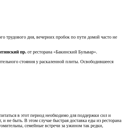
о трудового дня, вечерних пробок по пути домой часто не
итинский пр.
от ресторана «Бакинский Бульвар».
лительного стояния у раскаленной плиты. Освободившееся
питаться в этот период необходимо для поддержки сил и
 и не быть. В этом случае быстрая доставка еды из ресторана
омительны, семейные встречи за ужином так редки,