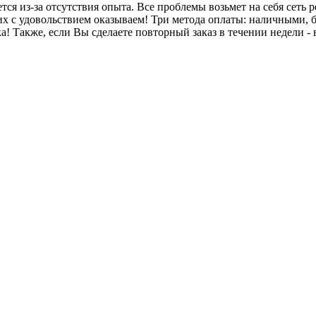
ся из-за отсутствия опыта. Все проблемы возьмет на себя сеть 
х с удовольствием оказываем! Три метода оплаты: наличными, б
а! Также, если Вы сделаете повторный заказ в течении недели -