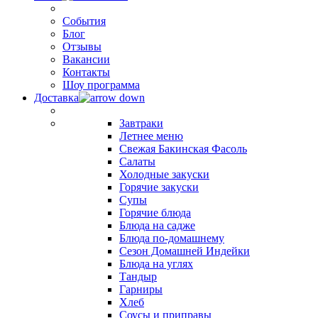
События
Блог
Отзывы
Вакансии
Контакты
Шоу программа
Доставка
Завтраки
Летнее меню
Свежая Бакинская Фасоль
Салаты
Холодные закуски
Горячие закуски
Супы
Горячие блюда
Блюда на садже
Блюда по-домашнему
Сезон Домашней Индейки
Блюда на углях
Тандыр
Гарниры
Хлеб
Соусы и приправы