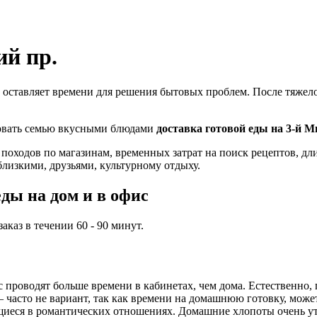
ий пр.
 оставляет времени для решения бытовых проблем. После тяжелог
ловать семью вкусными блюдами
доставка готовой еды на 3-й М
 походов по магазинам, временных затрат на поиск рецептов, д
близкими, друзьями, культурному отдыху.
ды на дом и в офис
каз в течении 60 - 90 минут.
проводят больше времени в кабинетах, чем дома. Естественно, 
часто не вариант, так как времени на домашнюю готовку, может,
иеся в романтических отношениях. Домашние хлопоты очень ут