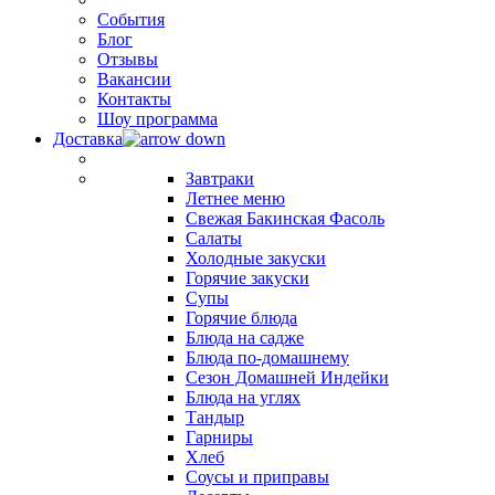
События
Блог
Отзывы
Вакансии
Контакты
Шоу программа
Доставка
Завтраки
Летнее меню
Свежая Бакинская Фасоль
Салаты
Холодные закуски
Горячие закуски
Супы
Горячие блюда
Блюда на садже
Блюда по-домашнему
Сезон Домашней Индейки
Блюда на углях
Тандыр
Гарниры
Хлеб
Соусы и приправы