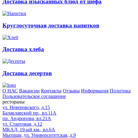
Доставка изысканных блюд от шефа
Круглосуточная доставка напитков
Доставка хлеба
Доставка десертов
О НАС
Вакансии
Контакты
Отзывы
Информация
Политика
Пользовательское соглашение
рестораны
ул. Неверовского, д.15
Балаклавский пр., вл.11А
пр. Андропова, вл.21А
ул. Стартовая, д.12
МКАД, 19-ый км., вл.6А
Мытищи, ул. Университетская, д.9