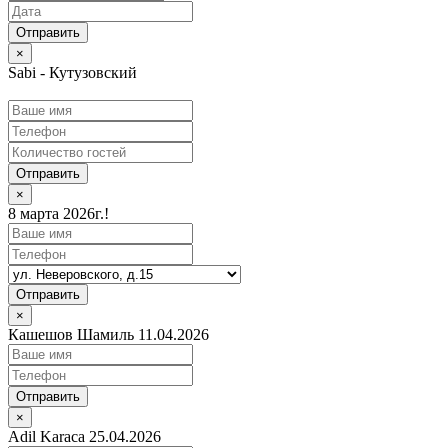
×
Sabi - Кутузовский
Отправить
×
8 марта 2026г.!
Отправить
×
Кашешов Шамиль 11.04.2026
Отправить
×
Adil Karaca 25.04.2026