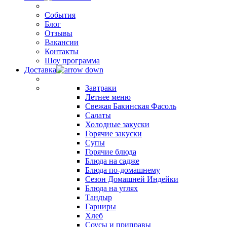
События
Блог
Отзывы
Вакансии
Контакты
Шоу программа
Доставка
Завтраки
Летнее меню
Свежая Бакинская Фасоль
Салаты
Холодные закуски
Горячие закуски
Супы
Горячие блюда
Блюда на садже
Блюда по-домашнему
Сезон Домашней Индейки
Блюда на углях
Тандыр
Гарниры
Хлеб
Соусы и приправы