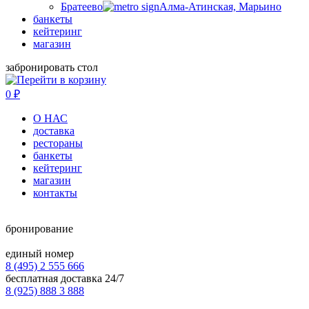
Братеево
Алма-Атинская, Марьино
банкеты
кейтеринг
магазин
забронировать стол
0
₽
О НАС
доставка
рестораны
банкеты
кейтеринг
магазин
контакты
бронирование
единый номер
8 (495) 2 555 666
бесплатная доставка 24/7
8 (925) 888 3 888