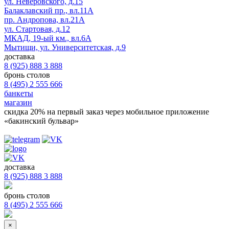
ул. Неверовского, д.15
Балаклавский пр., вл.11А
пр. Андропова, вл.21А
ул. Стартовая, д.12
МКАД, 19-ый км., вл.6А
Мытищи, ул. Университетская, д.9
доставка
8 (925) 888 3 888
бронь столов
8 (495) 2 555 666
банкеты
магазин
скидка 20%
на первый заказ через мобильное приложение
«бакинский бульвар»
доставка
8 (925) 888 3 888
бронь столов
8 (495) 2 555 666
×