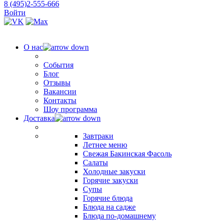
8 (495)2-555-666
Войти
О нас
События
Блог
Отзывы
Вакансии
Контакты
Шоу программа
Доставка
Завтраки
Летнее меню
Свежая Бакинская Фасоль
Салаты
Холодные закуски
Горячие закуски
Супы
Горячие блюда
Блюда на садже
Блюда по-домашнему