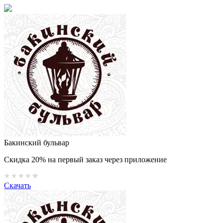
Бакинский бульвар
Скидка 20% на первый заказ через приложение
Скачать