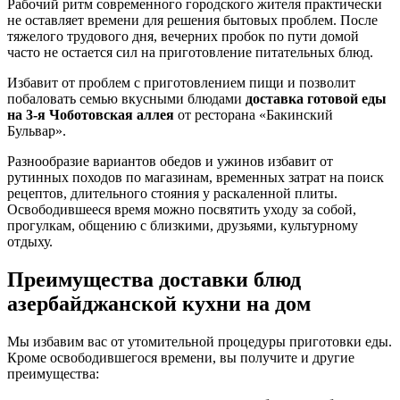
Рабочий ритм современного городского жителя практически
не оставляет времени для решения бытовых проблем. После
тяжелого трудового дня, вечерних пробок по пути домой
часто не остается сил на приготовление питательных блюд.
Избавит от проблем с приготовлением пищи и позволит
побаловать семью вкусными блюдами
доставка готовой еды
на 3-я Чоботовская аллея
от ресторана «Бакинский
Бульвар».
Разнообразие вариантов обедов и ужинов избавит от
рутинных походов по магазинам, временных затрат на поиск
рецептов, длительного стояния у раскаленной плиты.
Освободившееся время можно посвятить уходу за собой,
прогулкам, общению с близкими, друзьями, культурному
отдыху.
Преимущества доставки блюд
азербайджанской кухни на дом
Мы избавим вас от утомительной процедуры приготовки еды.
Кроме освободившегося времени, вы получите и другие
преимущества: