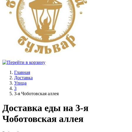
Главная
Доставка
Улица
3
3-я Чоботовская аллея
Доставка еды на 3-я
Чоботовская аллея