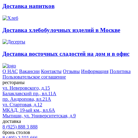
Доставка напитков
Доставка хлебобулочных изделий в Москве
Доставка восточных сладостей на дом и в офис
О НАС
Вакансии
Контакты
Отзывы
Информация
Политика
Пользовательское соглашение
рестораны
ул. Неверовского, д.15
Балаклавский пр., вл.11А
пр. Андропова, вл.21А
ул. Стартовая, д.12
МКАД, 19-ый км., вл.6А
Мытищи, ул. Университетская, д.9
доставка
8 (925) 888 3 888
бронь столов
8 (495) 2 555 666