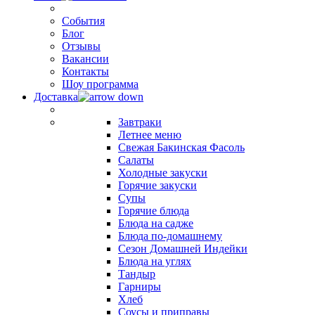
События
Блог
Отзывы
Вакансии
Контакты
Шоу программа
Доставка
Завтраки
Летнее меню
Свежая Бакинская Фасоль
Салаты
Холодные закуски
Горячие закуски
Супы
Горячие блюда
Блюда на садже
Блюда по-домашнему
Сезон Домашней Индейки
Блюда на углях
Тандыр
Гарниры
Хлеб
Соусы и приправы