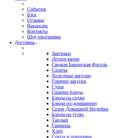
События
Блог
Отзывы
Вакансии
Контакты
Шоу программа
Доставка
Завтраки
Летнее меню
Свежая Бакинская Фасоль
Салаты
Холодные закуски
Горячие закуски
Супы
Горячие блюда
Блюда на садже
Блюда по-домашнему
Сезон Домашней Индейки
Блюда на углях
Тандыр
Гарниры
Хлеб
Соусы и приправы