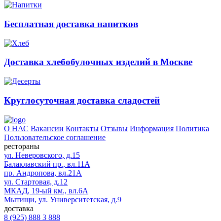
Бесплатная доставка напитков
Доставка хлебобулочных изделий в Москве
Круглосуточная доставка сладостей
О НАС
Вакансии
Контакты
Отзывы
Информация
Политика
Пользовательское соглашение
рестораны
ул. Неверовского, д.15
Балаклавский пр., вл.11А
пр. Андропова, вл.21А
ул. Стартовая, д.12
МКАД, 19-ый км., вл.6А
Мытищи, ул. Университетская, д.9
доставка
8 (925) 888 3 888