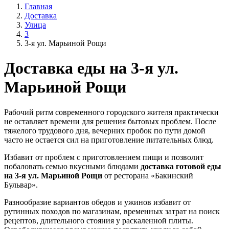
Главная
Доставка
Улица
3
3-я ул. Марьиной Рощи
Доставка еды на 3-я ул.
Марьиной Рощи
Рабочий ритм современного городского жителя практически
не оставляет времени для решения бытовых проблем. После
тяжелого трудового дня, вечерних пробок по пути домой
часто не остается сил на приготовление питательных блюд.
Избавит от проблем с приготовлением пищи и позволит
побаловать семью вкусными блюдами
доставка готовой еды
на 3-я ул. Марьиной Рощи
от ресторана «Бакинский
Бульвар».
Разнообразие вариантов обедов и ужинов избавит от
рутинных походов по магазинам, временных затрат на поиск
рецептов, длительного стояния у раскаленной плиты.