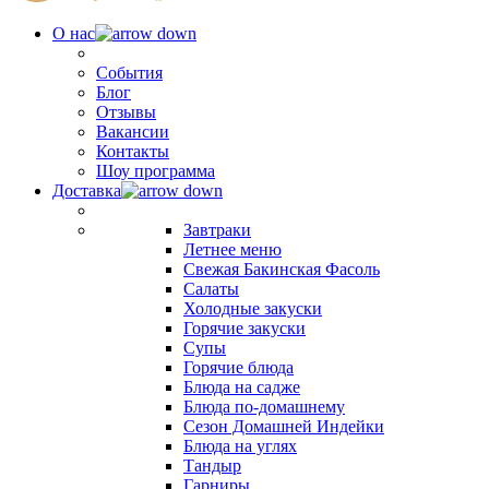
О нас
События
Блог
Отзывы
Вакансии
Контакты
Шоу программа
Доставка
Завтраки
Летнее меню
Свежая Бакинская Фасоль
Салаты
Холодные закуски
Горячие закуски
Супы
Горячие блюда
Блюда на садже
Блюда по-домашнему
Сезон Домашней Индейки
Блюда на углях
Тандыр
Гарниры