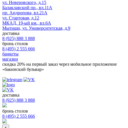
ул. Неверовского, д.15
Балаклавский пр., вл.11А
пр. Андропова, вл.21А
ул. Стартовая, д.12
МКАД, 19-ый км., вл.6А
Мытищи, ул. Университетская, д.9
доставка
8 (925) 888 3 888
бронь столов
8 (495) 2 555 666
банкеты
магазин
скидка 20%
на первый заказ через мобильное приложение
«бакинский бульвар»
доставка
8 (925) 888 3 888
бронь столов
8 (495) 2 555 666
×