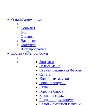
О нас
События
Блог
Отзывы
Вакансии
Контакты
Шоу программа
Доставка
Завтраки
Летнее меню
Свежая Бакинская Фасоль
Салаты
Холодные закуски
Горячие закуски
Супы
Горячие блюда
Блюда на садже
Блюда по-домашнему
Сезон Домашней Индейки