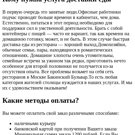
В первую очередь это занятые люди.Офисные работники
подчас проводят больше времени в кабинетах, чем дома.
Естественно, питаться в этот период необходимо для
поддержки сил и умственной деятельности. Брать с собой
контейнеры с пищей ― часто не вариант, так как времени на
домашнюю готовку, может, и не быть. В этом случае быстрая
доставка еды из ресторана ― хороший выход.Домохозяйки,
обычные семьи, пары, находящиеся в романтических
отношениях. Домашние хлопоты очень утомительны,
семейные встречи за ужином так редки, приготовить нечто
особенное для второй половинки не получается из-за
отсутствия опыта. Все проблемы возьмет на себя сеть
ресторанов в Москве Бакинский Бульвар.То есть любая
категория жителей столицы нуждается в наших услугах. И мы
их с удовольствием оказываем!
Какие методы оплаты?
Вы можете оплатить свой заказ различными способами:
наличными курьеру
банковской картой при получении Вашего заказа
Минимальная сумма заказа 1200 рублей. Если Вы