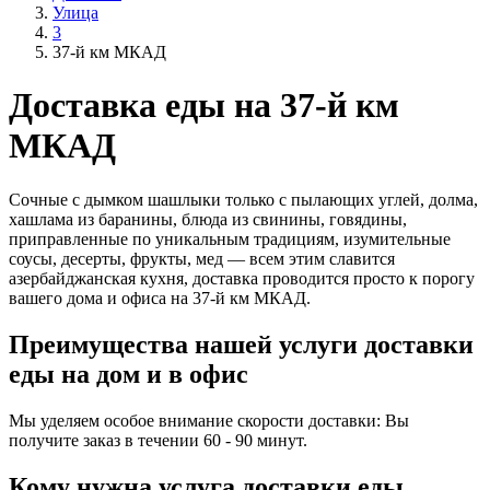
Улица
3
37-й км МКАД
Доставка еды на 37-й км
МКАД
Сочные с дымком шашлыки только с пылающих углей, долма,
хашлама из баранины, блюда из свинины, говядины,
приправленные по уникальным традициям, изумительные
соусы, десерты, фрукты, мед — всем этим славится
азербайджанская кухня, доставка проводится просто к порогу
вашего дома и офиса на 37-й км МКАД.
Преимущества нашей услуги доставки
еды на дом и в офис
Мы уделяем особое внимание скорости доставки: Вы
получите заказ в течении 60 - 90 минут.
Кому нужна услуга доставки еды