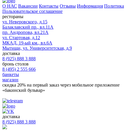
О НАС
Вакансии
Контакты
Отзывы
Информация
Политика
Пользовательское соглашение
рестораны
ул. Неверовского, д.15
Балаклавский пр., вл.11А
пр. Андропова, вл.21А
ул. Стартовая, д.12
МКАД, 19-ый км., вл.6А
Мытищи, ул. Университетская, д.9
доставка
8 (925) 888 3 888
бронь столов
8 (495) 2 555 666
банкеты
магазин
скидка 20%
на первый заказ через мобильное приложение
«бакинский бульвар»
доставка
8 (925) 888 3 888