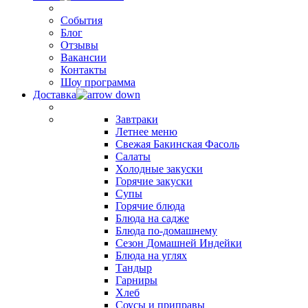
События
Блог
Отзывы
Вакансии
Контакты
Шоу программа
Доставка
Завтраки
Летнее меню
Свежая Бакинская Фасоль
Салаты
Холодные закуски
Горячие закуски
Супы
Горячие блюда
Блюда на садже
Блюда по-домашнему
Сезон Домашней Индейки
Блюда на углях
Тандыр
Гарниры
Хлеб
Соусы и приправы