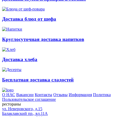
Доставка блюд от шефа
Круглосуточная доставка напитков
Доставка хлеба
Бесплатная доставка сладостей
О НАС
Вакансии
Контакты
Отзывы
Информация
Политика
Пользовательское соглашение
рестораны
ул. Неверовского, д.15
Балаклавский пр., вл.11А