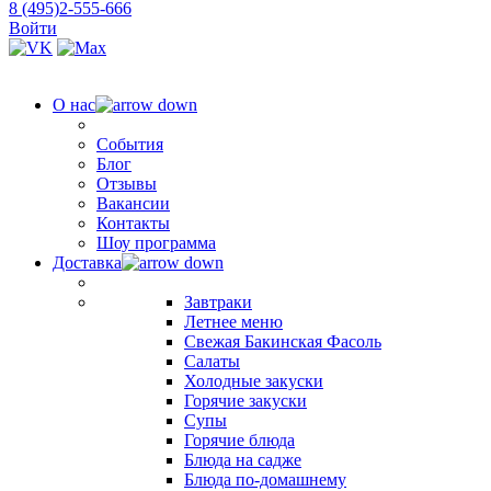
8 (495)2-555-666
Войти
О нас
События
Блог
Отзывы
Вакансии
Контакты
Шоу программа
Доставка
Завтраки
Летнее меню
Свежая Бакинская Фасоль
Салаты
Холодные закуски
Горячие закуски
Супы
Горячие блюда
Блюда на садже
Блюда по-домашнему