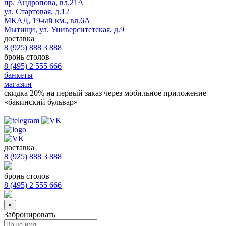
пр. Андропова, вл.21А
ул. Стартовая, д.12
МКАД, 19-ый км., вл.6А
Мытищи, ул. Университетская, д.9
доставка
8 (925) 888 3 888
бронь столов
8 (495) 2 555 666
банкеты
магазин
скидка 20%
на первый заказ через мобильное приложение
«бакинский бульвар»
доставка
8 (925) 888 3 888
бронь столов
8 (495) 2 555 666
×
Забронировать