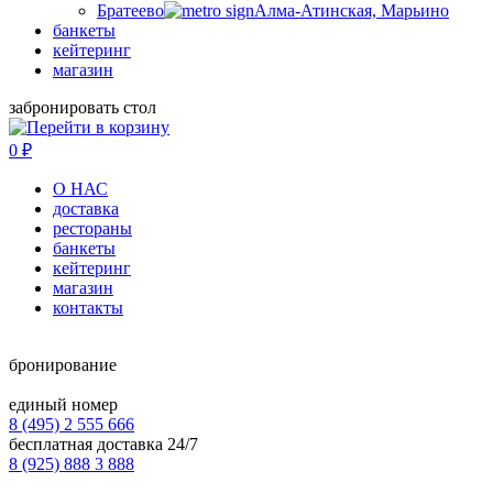
Братеево
Алма-Атинская, Марьино
банкеты
кейтеринг
магазин
забронировать стол
0
₽
О НАС
доставка
рестораны
банкеты
кейтеринг
магазин
контакты
бронирование
единый номер
8 (495) 2 555 666
бесплатная доставка 24/7
8 (925) 888 3 888