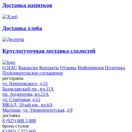
Доставка напитков
Доставка хлеба
Круглосуточная доставка сладостей
О НАС
Вакансии
Контакты
Отзывы
Информация
Политика
Пользовательское соглашение
рестораны
ул. Неверовского, д.15
Балаклавский пр., вл.11А
пр. Андропова, вл.21А
ул. Стартовая, д.12
МКАД, 19-ый км., вл.6А
Мытищи, ул. Университетская, д.9
доставка
8 (925) 888 3 888
бронь столов
8 (495) 2 555 666