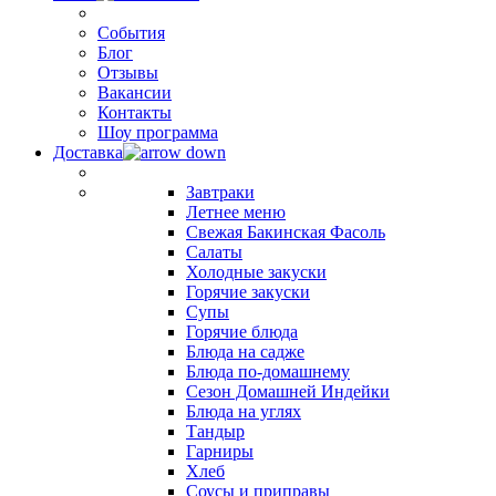
События
Блог
Отзывы
Вакансии
Контакты
Шоу программа
Доставка
Завтраки
Летнее меню
Свежая Бакинская Фасоль
Салаты
Холодные закуски
Горячие закуски
Супы
Горячие блюда
Блюда на садже
Блюда по-домашнему
Сезон Домашней Индейки
Блюда на углях
Тандыр
Гарниры
Хлеб
Соусы и приправы