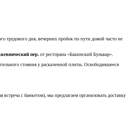
о трудового дня, вечерних пробок по пути домой часто не
ожевнический пер.
от ресторана «Бакинский Бульвар».
лительного стояния у раскаленной плиты. Освободившееся
 встреча с банкетом), мы предлагаем организовать доставку