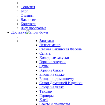
События
Блог
Отзывы
Вакансии
Контакты
Шоу программа
Доставка
Завтраки
Летнее меню
Свежая Бакинская Фасоль
Салаты
Холодные закуски
Горячие закуски
Супы
Горячие блюда
Блюда на садже
Блюда по-домашнему
Сезон Домашней Индейки
Блюда на углях
Тандыр
Гарниры
Хлеб
Соусы и приправы