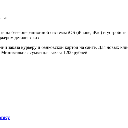
аза:
в на базе операционной системы iOS (iPhone, iPad) и устройств
джером детали заказа
ии заказа курьеру и банковской картой на сайте. Для новых кли
. Минимальная сумма для заказа 1200 рублей.
авку