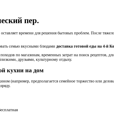
еский пер.
 оставляет времени для решения бытовых проблем. После тяжелог
ловать семью вкусными блюдами
доставка готовой еды на 4-й К
 походов по магазинам, временных затрат на поиск рецептов, д
близкими, друзьями, культурному отдыху.
й кухни на дом
ином (например, предполагается семейное торжество или деловая
зряду.
бесплатная