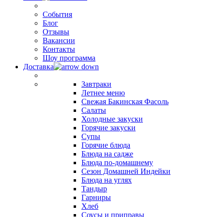
События
Блог
Отзывы
Вакансии
Контакты
Шоу программа
Доставка
Завтраки
Летнее меню
Свежая Бакинская Фасоль
Салаты
Холодные закуски
Горячие закуски
Супы
Горячие блюда
Блюда на садже
Блюда по-домашнему
Сезон Домашней Индейки
Блюда на углях
Тандыр
Гарниры
Хлеб
Соусы и приправы