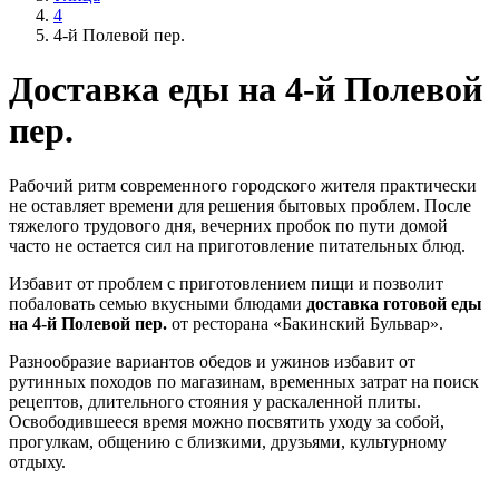
4
4-й Полевой пер.
Доставка еды на 4-й Полевой
пер.
Рабочий ритм современного городского жителя практически
не оставляет времени для решения бытовых проблем. После
тяжелого трудового дня, вечерних пробок по пути домой
часто не остается сил на приготовление питательных блюд.
Избавит от проблем с приготовлением пищи и позволит
побаловать семью вкусными блюдами
доставка готовой еды
на 4-й Полевой пер.
от ресторана «Бакинский Бульвар».
Разнообразие вариантов обедов и ужинов избавит от
рутинных походов по магазинам, временных затрат на поиск
рецептов, длительного стояния у раскаленной плиты.
Освободившееся время можно посвятить уходу за собой,
прогулкам, общению с близкими, друзьями, культурному
отдыху.