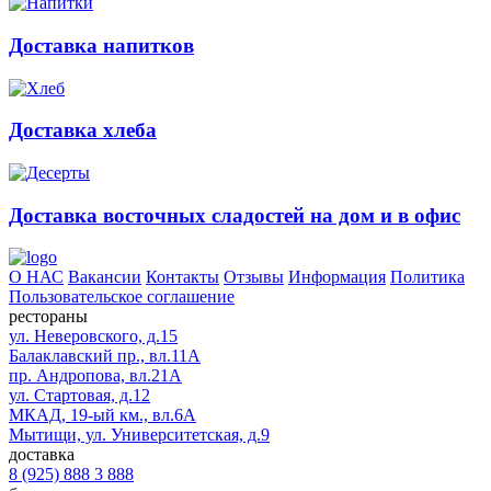
Доставка напитков
Доставка хлеба
Доставка восточных сладостей на дом и в офис
О НАС
Вакансии
Контакты
Отзывы
Информация
Политика
Пользовательское соглашение
рестораны
ул. Неверовского, д.15
Балаклавский пр., вл.11А
пр. Андропова, вл.21А
ул. Стартовая, д.12
МКАД, 19-ый км., вл.6А
Мытищи, ул. Университетская, д.9
доставка
8 (925) 888 3 888