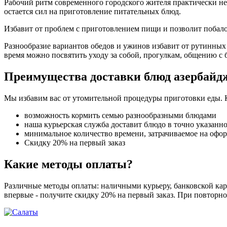
Рабочий ритм современного городского жителя практически не
остается сил на приготовление питательных блюд.
Избавит от проблем с приготовлением пищи и позволит поба
Разнообразие вариантов обедов и ужинов избавит от рутинных
время можно посвятить уходу за собой, прогулкам, общению с 
Преимущества доставки блюд азербайд
Мы избавим вас от утомительной процедуры приготовки еды. 
возможность кормить семью разнообразными блюдами
наша курьерская служба доставит блюдо в точно указанн
минимальное количество времени, затрачиваемое на офо
Скидку 20% на первый заказ
Какие методы оплаты?
Различные методы оплаты: наличными курьеру, банковской карт
впервые - получите скидку 20% на первый заказ. При повторно