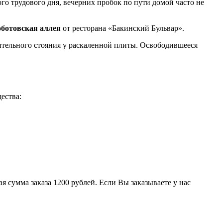
о трудового дня, вечерних пробок по пути домой часто не
оботовская аллея
от ресторана «Бакинский Бульвар».
лительного стояния у раскаленной плиты. Освободившееся
ества:
 сумма заказа 1200 рублей. Если Вы заказываете у нас