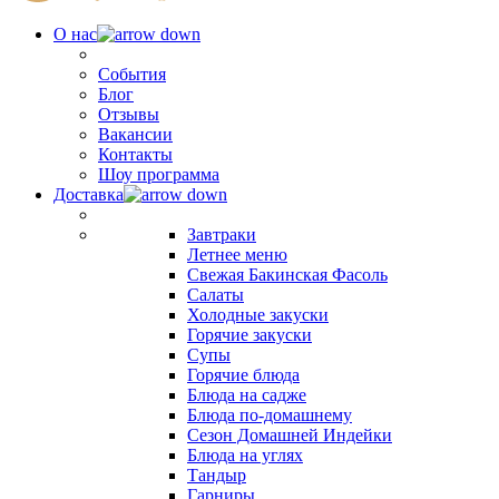
О нас
События
Блог
Отзывы
Вакансии
Контакты
Шоу программа
Доставка
Завтраки
Летнее меню
Свежая Бакинская Фасоль
Салаты
Холодные закуски
Горячие закуски
Супы
Горячие блюда
Блюда на садже
Блюда по-домашнему
Сезон Домашней Индейки
Блюда на углях
Тандыр
Гарниры