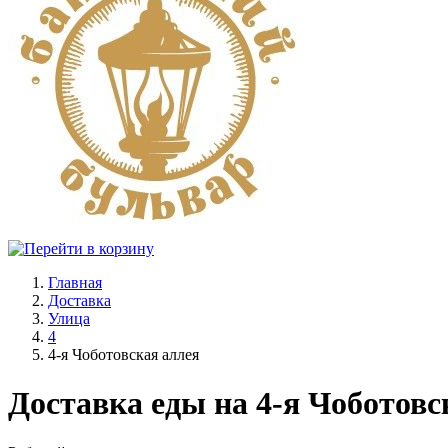
Главная
Доставка
Улица
4
4-я Чоботовская аллея
Доставка еды на 4-я Чоботовс