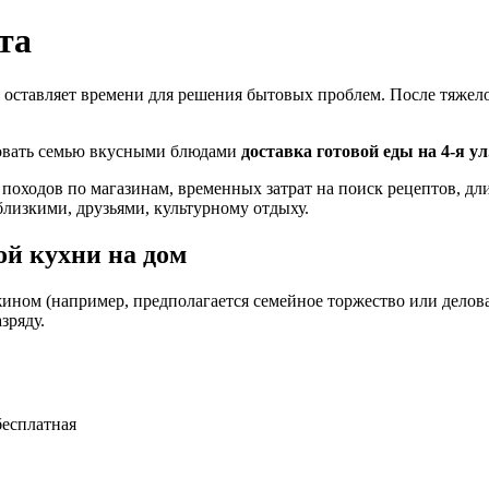
та
 оставляет времени для решения бытовых проблем. После тяжелог
ловать семью вкусными блюдами
доставка готовой еды на 4-я ул
 походов по магазинам, временных затрат на поиск рецептов, д
близкими, друзьями, культурному отдыху.
й кухни на дом
ином (например, предполагается семейное торжество или деловая
зряду.
бесплатная