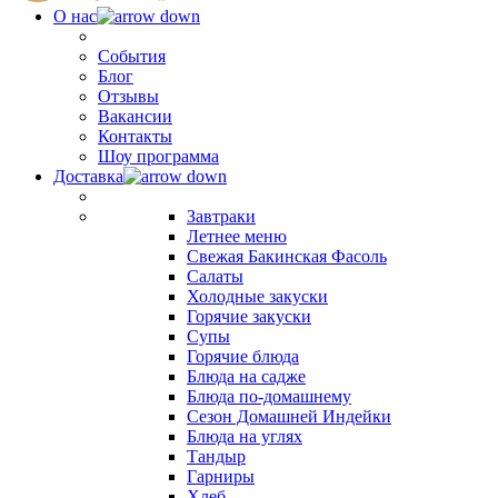
О нас
События
Блог
Отзывы
Вакансии
Контакты
Шоу программа
Доставка
Завтраки
Летнее меню
Свежая Бакинская Фасоль
Салаты
Холодные закуски
Горячие закуски
Супы
Горячие блюда
Блюда на садже
Блюда по-домашнему
Сезон Домашней Индейки
Блюда на углях
Тандыр
Гарниры
Хлеб