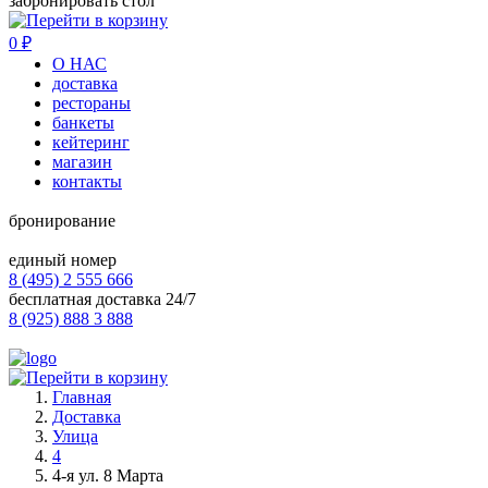
забронировать стол
0
₽
О НАС
доставка
рестораны
банкеты
кейтеринг
магазин
контакты
бронирование
единый номер
8 (495) 2 555 666
бесплатная доставка 24/7
8 (925) 888 3 888
Главная
Доставка
Улица
4
4-я ул. 8 Марта