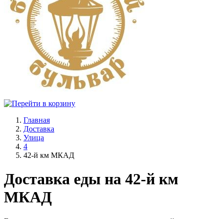
Главная
Доставка
Улица
4
42-й км МКАД
Доставка еды на 42-й км
МКАД