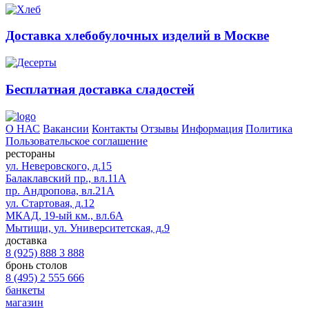
Доставка хлебобулочных изделий в Москве
Бесплатная доставка сладостей
О НАС
Вакансии
Контакты
Отзывы
Информация
Политика
Пользовательское соглашение
рестораны
ул. Неверовского, д.15
Балаклавский пр., вл.11А
пр. Андропова, вл.21А
ул. Стартовая, д.12
МКАД, 19-ый км., вл.6А
Мытищи, ул. Университетская, д.9
доставка
8 (925) 888 3 888
бронь столов
8 (495) 2 555 666
банкеты
магазин