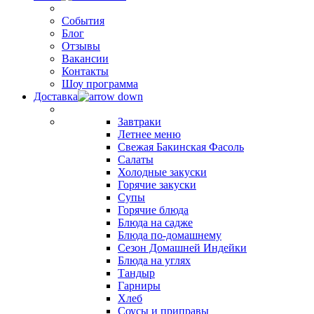
События
Блог
Отзывы
Вакансии
Контакты
Шоу программа
Доставка
Завтраки
Летнее меню
Свежая Бакинская Фасоль
Салаты
Холодные закуски
Горячие закуски
Супы
Горячие блюда
Блюда на садже
Блюда по-домашнему
Сезон Домашней Индейки
Блюда на углях
Тандыр
Гарниры
Хлеб
Соусы и приправы