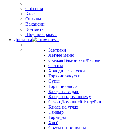
События
Блог
Отзывы
Вакансии
Контакты
Шоу программа
Доставка
Завтраки
Летнее меню
Свежая Бакинская Фасоль
Салаты
Холодные закуски
Горячие закуски
Супы
Горячие блюда
Блюда на садже
Блюда по-домашнему
Сезон Домашней Индейки
Блюда на углях
Тандыр
Гарниры
Хлеб
Соусы и приправы