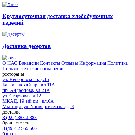
Круглосуточная доставка хлебобулочных
изделий
Доставка десертов
О НАС
Вакансии
Контакты
Отзывы
Информация
Политика
Пользовательское соглашение
рестораны
ул. Неверовского, д.15
Балаклавский пр., вл.11А
пр. Андропова, вл.21А
ул. Стартовая, д.12
МКАД, 19-ый км., вл.6А
Мытищи, ул. Университетская, д.9
доставка
8 (925) 888 3 888
бронь столов
8 (495) 2 555 666
банкеты